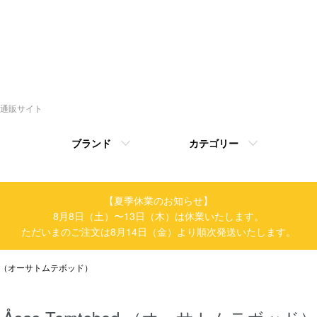
トの通販サイト
ブランド
カテゴリー
【夏季休業のお知らせ】
8月8日（土）〜13日（木）は休業いたします。
ただいまのご注文は8月14日（金）より順次発送いたします。
bod （オーサトムテボッド）