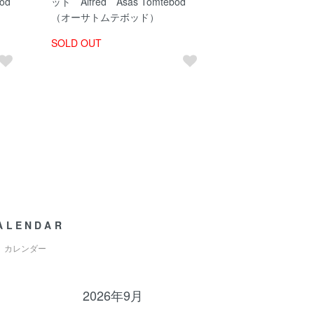
od
ット Alfred Asas Tomtebod
（オーサトムテボッド）
SOLD OUT
ALENDAR
カレンダー
2026年9月