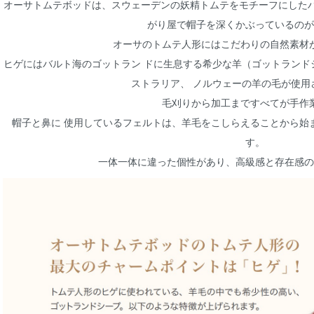
オーサトムテボッドは、スウェーデンの妖精トムテをモチーフにしたハ
がり屋で帽子を深くかぶっているのが
オーサのトムテ人形にはこだわりの自然素材
ヒゲにはバルト海のゴットラン ドに生息する希少な羊（ゴットランド
ストラリア、 ノルウェーの羊の毛が使用
毛刈りから加工まですべてが手作
帽子と鼻に 使用しているフェルトは、羊毛をこしらえることから始
す。
一体一体に違った個性があり、高級感と存在感の