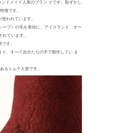
ンドメイド人形のブラン ドです。恥ずかし
特徴です。
が使われています。
シープ）の毛を筆頭に、アイスランド、オー
されています。
業です。
まり、すべて自分たちの手で製作してい ま
あるトムテ人形です。