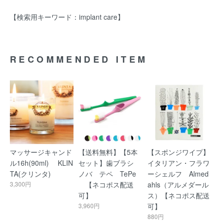
【検索用キーワード：implant care】
RECOMMENDED ITEM
マッサージキャンド
【送料無料】【5本
【スポンジワイプ】
ル16h(90ml) KLIN
セット】歯ブラシ
イタリアン・フラワ
TA(クリンタ)
ノバ テペ TePe
ーシェルフ Almed
3,300円
【ネコポス配送
ahls（アルメダール
可】
ス）【ネコポス配送
3,960円
可】
880円