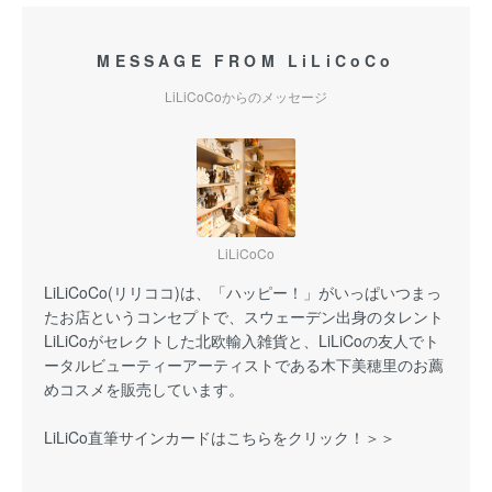
MESSAGE FROM LiLiCoCo
LiLiCoCoからのメッセージ
LiLiCoCo
LiLiCoCo(リリココ)は、「ハッピー！」がいっぱいつまっ
たお店というコンセプトで、スウェーデン出身のタレント
LiLiCoがセレクトした北欧輸入雑貨と、LiLiCoの友人でト
ータルビューティーアーティストである木下美穂里のお薦
めコスメを販売しています。
LiLiCo直筆サインカードはこちらをクリック！＞＞