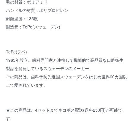
毛の材質：ポリアミド
ハンドルの材質：ポリプロピレン
耐熱温度：135度
製造元：TePe(スウェーデン)
TePe(テペ)
1965年設立。歯科専門家と連携して機能的で高品質な口腔衛生
製品を開発しているスウェーデンのメーカー。
その商品は、歯科予防先進国スウェーデンをはじめ世界60カ国以
上で愛されています。
★この商品は、4セットまでネコポス配送(送料250円)が可能で
す。