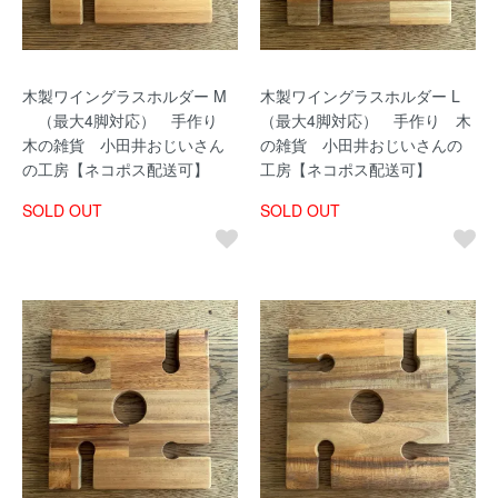
木製ワイングラスホルダー M
木製ワイングラスホルダー L
（最大4脚対応） 手作り
（最大4脚対応） 手作り 木
木の雑貨 小田井おじいさん
の雑貨 小田井おじいさんの
の工房【ネコポス配送可】
工房【ネコポス配送可】
SOLD OUT
SOLD OUT