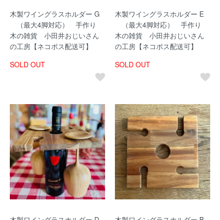
木製ワイングラスホルダー G
木製ワイングラスホルダー E
（最大4脚対応） 手作り
（最大4脚対応） 手作り
木の雑貨 小田井おじいさん
木の雑貨 小田井おじいさん
の工房【ネコポス配送可】
の工房【ネコポス配送可】
SOLD OUT
SOLD OUT
木製ワイングラスホルダー D
木製ワイングラスホルダー B