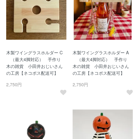
木製ワイングラスホルダー C
木製ワイングラスホルダー A
（最大4脚対応） 手作り
（最大4脚対応） 手作り
木の雑貨 小田井おじいさん
木の雑貨 小田井おじいさん
の工房【ネコポス配送可】
の工房【ネコポス配送可】
2,750円
2,750円