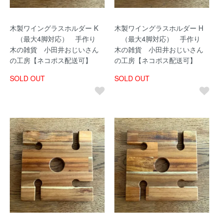
木製ワイングラスホルダー K
木製ワイングラスホルダー H
（最大4脚対応） 手作り
（最大4脚対応） 手作り
木の雑貨 小田井おじいさん
木の雑貨 小田井おじいさん
の工房【ネコポス配送可】
の工房【ネコポス配送可】
SOLD OUT
SOLD OUT