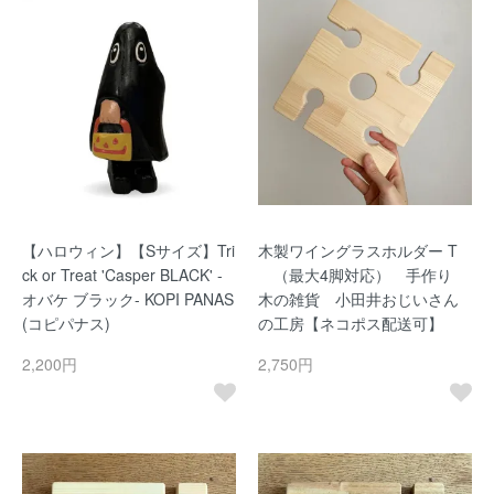
【ハロウィン】【Sサイズ】Tri
木製ワイングラスホルダー T
ck or Treat 'Casper BLACK' -
（最大4脚対応） 手作り
オバケ ブラック- KOPI PANAS
木の雑貨 小田井おじいさん
(コピパナス)
の工房【ネコポス配送可】
2,200円
2,750円