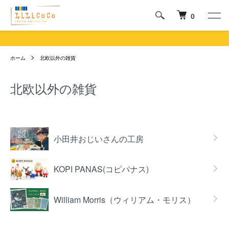
0
ホーム
北欧以外の雑貨
北欧以外の雑貨
カテゴリー一覧
小田井おじいさんの工房
KOPI PANAS(コピパナス)
William Morris（ウィリアム・モリス）