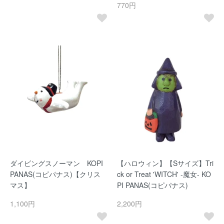
770円
ダイビングスノーマン KOPI
【ハロウィン】【Sサイズ】Tri
PANAS(コピパナス)【クリス
ck or Treat 'WITCH' -魔女- KO
マス】
PI PANAS(コピパナス)
1,100円
2,200円