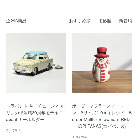
全296商品
おすすめ順
価格順
新着順
トラバント キーチェーン ベル
ボーダーマフラースノーマ
リンの壁崩壊30周年モデル Tr
ン Sサイズ(10cm) レッド B
abant キーホルダー
order Muffler Snowman -RED
KOPI PANAS(コピパナス)
2,178円
1,980円