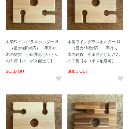
木製ワイングラスホルダー R
木製ワイングラスホルダー Q
（最大4脚対応） 手作り
（最大4脚対応） 手作り
木の雑貨 小田井おじいさん
木の雑貨 小田井おじいさん
の工房【ネコポス配送可】
の工房【ネコポス配送可】
SOLD OUT
SOLD OUT