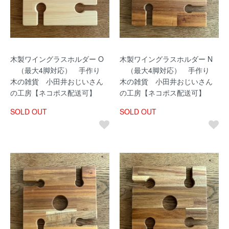
木製ワイングラスホルダー O
木製ワイングラスホルダー N
（最大4脚対応） 手作り
（最大4脚対応） 手作り
木の雑貨 小田井おじいさん
木の雑貨 小田井おじいさん
の工房【ネコポス配送可】
の工房【ネコポス配送可】
SOLD OUT
SOLD OUT