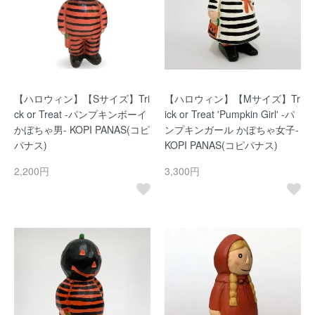
【ハロウィン】【Sサイズ】Tri
【ハロウィン】【Mサイズ】Tr
ck or Treat -パンプキンボーイ
ick or Treat 'Pumpkin Girl' -パ
かぼちゃ男- KOPI PANAS(コピ
ンプキンガール かぼちゃ女子-
パナス)
KOPI PANAS(コピパナス)
2,200円
3,300円