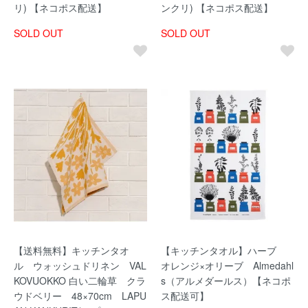
リ) 【ネコポス配送】
ンクリ) 【ネコポス配送】
SOLD OUT
SOLD OUT
【送料無料】キッチンタオ
【キッチンタオル】ハーブ
ル ウォッシュドリネン VAL
オレンジ×オリーブ Almedahl
KOVUOKKO 白い二輪草 クラ
s（アルメダールス）【ネコポ
ウドベリー 48×70cm LAPU
ス配送可】