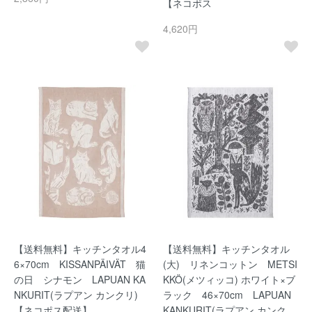
【ネコポス
4,620円
【送料無料】キッチンタオル4
【送料無料】キッチンタオル
6×70cm KISSANPÄIVÄT 猫
(大) リネンコットン METSI
の日 シナモン LAPUAN KA
KKÖ(メツィッコ) ホワイト×ブ
NKURIT(ラプアン カンクリ)
ラック 46×70cm LAPUAN
【ネコポス配送】
KANKURIT(ラプアン カンク