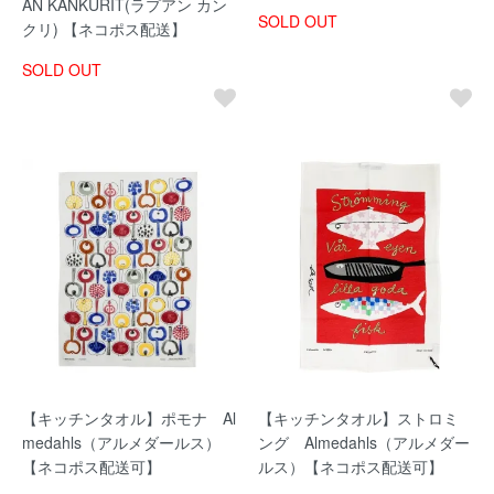
AN KANKURIT(ラプアン カン
SOLD OUT
クリ) 【ネコポス配送】
SOLD OUT
【キッチンタオル】ポモナ Al
【キッチンタオル】ストロミ
medahls（アルメダールス）
ング Almedahls（アルメダー
【ネコポス配送可】
ルス）【ネコポス配送可】