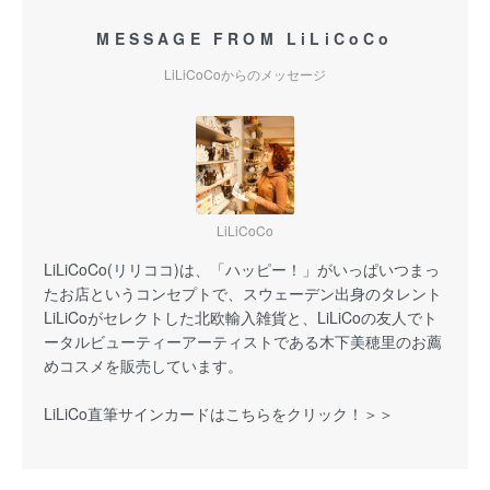
MESSAGE FROM LiLiCoCo
LiLiCoCoからのメッセージ
LiLiCoCo
LiLiCoCo(リリココ)は、「ハッピー！」がいっぱいつまっ
たお店というコンセプトで、スウェーデン出身のタレント
LiLiCoがセレクトした北欧輸入雑貨と、LiLiCoの友人でト
ータルビューティーアーティストである木下美穂里のお薦
めコスメを販売しています。
LiLiCo直筆サインカードはこちらをクリック！＞＞