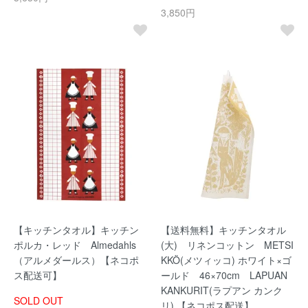
3,850円
【キッチンタオル】キッチン
【送料無料】キッチンタオル
ポルカ・レッド Almedahls
(大) リネンコットン METSI
（アルメダールス）【ネコポ
KKÖ(メツィッコ) ホワイト×ゴ
ス配送可】
ールド 46×70cm LAPUAN
KANKURIT(ラプアン カンク
SOLD OUT
リ) 【ネコポス配送】