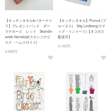
【キッチンタオル&バターナイ
【キッチンタオル】Prunus (プ
フ】プレゼントパック ダー
ルーヌス) Stig Lindberg(ステ
ラナホース レッド Skandin
ィグ・リンドベリ)【ネコポス
avisk Hemslojd(スカンジナビ
配送可】
スク・ヘムスロイド)
4,180円
3,080円