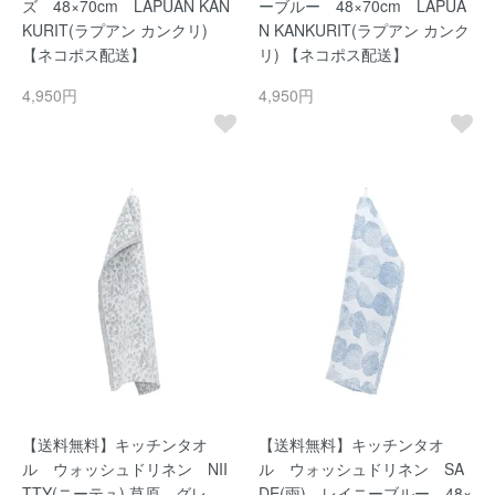
ズ 48×70cm LAPUAN KAN
ーブルー 48×70cm LAPUA
KURIT(ラプアン カンクリ)
N KANKURIT(ラプアン カンク
【ネコポス配送】
リ) 【ネコポス配送】
4,950円
4,950円
【送料無料】キッチンタオ
【送料無料】キッチンタオ
ル ウォッシュドリネン NII
ル ウォッシュドリネン SA
TTY(ニーテュ) 草原 グレ
DE(雨) レイニーブルー 48×