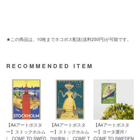
★この商品は、10枚までネコポス配送(送料250円)が可能です。
RECOMMENDED ITEM
【A4アートポスタ
【A4アートポスタ
【A4アートポスタ
ー】ストックホルム
ー】ストックホルム
ー】ヨータ運河 /
/ COME TO SWED
700周年 / COME T
COME TO SWEDEN