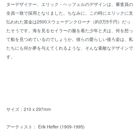
ターデザイナー、エリック・ヘッフェルのデザインは、審査員の
全員一致で採用となりました。ちなみに、この時にエリックに支
払われた賞金は2500スウェーデンクローナ（約3万5千円）だっ
たそうです。海を見るセイラーの服を着た少年と犬は、何を想っ
て船を見つめているのでしょうか。彼らの愛らしい後ろ姿は、私
たちにも何か夢を与えてくれるような、そんな素敵なデザインで
す。
サイズ：210 x 297mm
アーティスト： Erik Heffer (1909-1995)