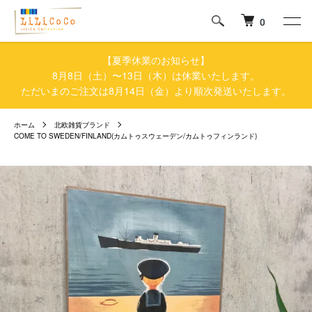
0
【夏季休業のお知らせ】
8月8日（土）〜13日（木）は休業いたします。
ただいまのご注文は8月14日（金）より順次発送いたします。
ホーム
北欧雑貨ブランド
COME TO SWEDEN/FINLAND(カムトゥスウェーデン/カムトゥフィンランド)