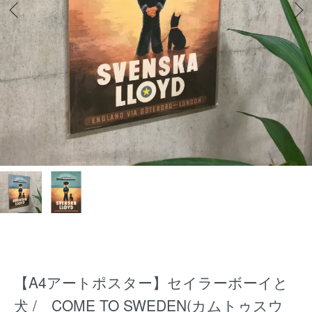
【A4アートポスター】セイラーボーイと
犬 / COME TO SWEDEN(カムトゥスウ