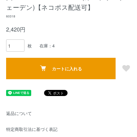
ェーデン)【ネコポス配送可】
60318
2,420円
枚
在庫：4
カートに入れる
返品について
特定商取引法に基づく表記