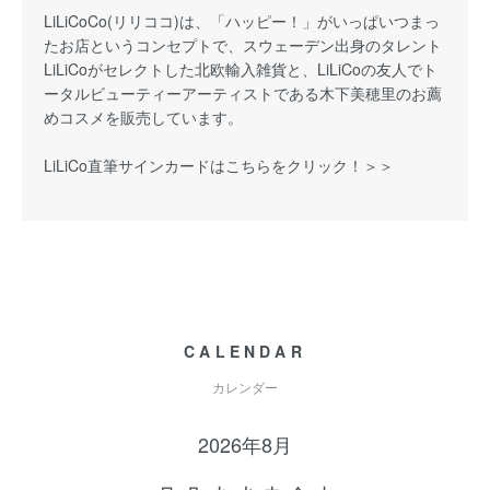
LiLiCoCo(リリココ)は、「ハッピー！」がいっぱいつまっ
たお店というコンセプトで、スウェーデン出身のタレント
LiLiCoがセレクトした北欧輸入雑貨と、LiLiCoの友人でト
ータルビューティーアーティストである木下美穂里のお薦
めコスメを販売しています。
LiLiCo直筆サインカードはこちらをクリック！＞＞
CALENDAR
カレンダー
2026年8月