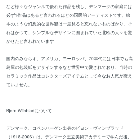
など様々なジャンルで優れた作品を残し、デンマークの家庭には
必ず1作品はあると言われるほどの国民的アーティストです。絵
本のような幻想的な世界観は一度見ると忘れないものばかり。そ
れはかつて、シンプルなデザインに囲まれていた北欧の人々を驚
かせたと言われています
国内のみならず、アメリカ、ヨーロッパ、70年代には日本でも高
島屋の包装紙をデザインするなど世界中で愛されており、当時の
セラミック作品はコレクターズアイテムとして今なお人気が衰え
ていません。
Bjorn Wiinbladについて
デンマーク、コペンハーゲン出身のビヨン・ヴィンブラッド
（1918-2006）は、デンマーク王立美術アカデミーで学んだ後、