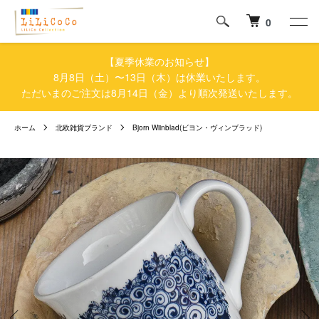
0
【夏季休業のお知らせ】
8月8日（土）〜13日（木）は休業いたします。
ただいまのご注文は8月14日（金）より順次発送いたします。
ホーム
北欧雑貨ブランド
Bjorn Wiinblad(ビヨン・ヴィンブラッド)