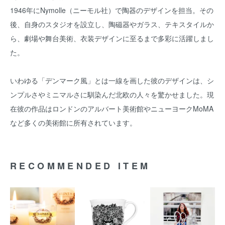
1946年にNymolle（ニーモル社）で陶器のデザインを担当。その
後、自身のスタジオを設立し、陶磁器やガラス、テキスタイルか
ら、劇場や舞台美術、衣装デザインに至るまで多彩に活躍しまし
た。
いわゆる「デンマーク風」とは一線を画した彼のデザインは、シ
ンプルさやミニマルさに馴染んだ北欧の人々を驚かせました。現
在彼の作品はロンドンのアルバート美術館やニューヨークMoMA
など多くの美術館に所有されています。
RECOMMENDED ITEM