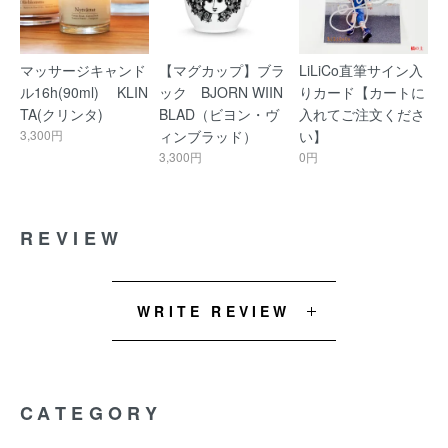
マッサージキャンド
【マグカップ】ブラ
LiLiCo直筆サイン入
ル16h(90ml) KLIN
ック BJORN WIIN
りカード【カートに
TA(クリンタ)
BLAD（ビヨン・ヴ
入れてご注文くださ
3,300円
ィンブラッド）
い】
3,300円
0円
REVIEW
WRITE REVIEW
CATEGORY