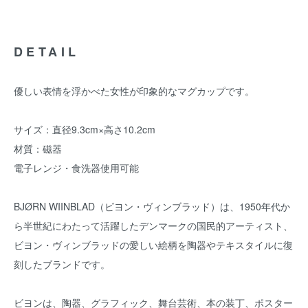
DETAIL
優しい表情を浮かべた女性が印象的なマグカップです。
サイズ：直径9.3cm×高さ10.2cm
材質：磁器
電子レンジ・食洗器使用可能
BJØRN WIINBLAD（ビヨン・ヴィンブラッド）は、1950年代か
ら半世紀にわたって活躍したデンマークの国民的アーティスト、
ビヨン・ヴィンブラッドの愛しい絵柄を陶器やテキスタイルに復
刻したブランドです。
ビヨンは、陶器、グラフィック、舞台芸術、本の装丁、ポスター