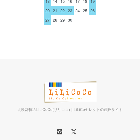
13
14
15
16
17
18
19
20
21
22
23
24
25
26
27
28
29
30
北欧雑貨のLiLiCoCo(リリココ)｜LiLiCoセレクトの通販サイト