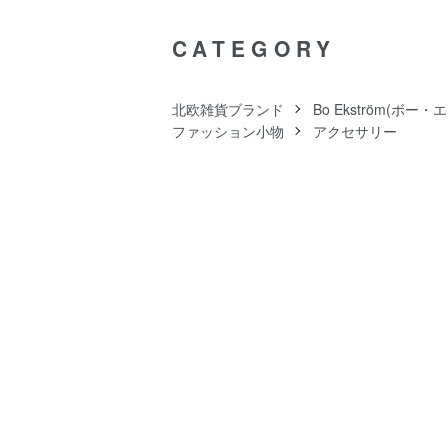
CATEGORY
北欧雑貨ブランド
Bo Ekström(ボー
ファッション小物
アクセサリー