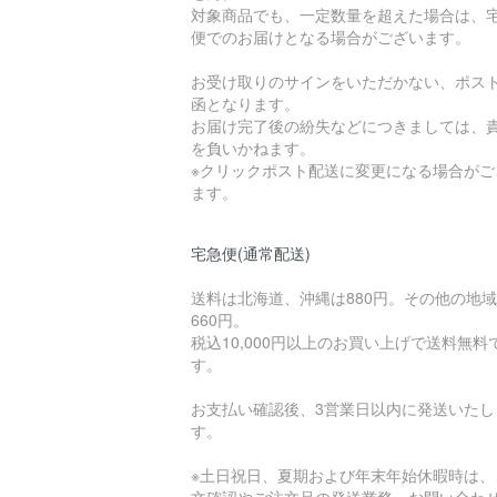
対象商品でも、一定数量を超えた場合は、
便でのお届けとなる場合がございます。
お受け取りのサインをいただかない、ポス
函となります。
お届け完了後の紛失などにつきましては、
を負いかねます。
※クリックポスト配送に変更になる場合がご
ます。
宅急便(通常配送)
送料は北海道、沖縄は880円。その他の地
660円。
税込10,000円以上のお買い上げで送料無料
す。
お支払い確認後、3営業日以内に発送いたし
す。
※土日祝日、夏期および年末年始休暇時は、