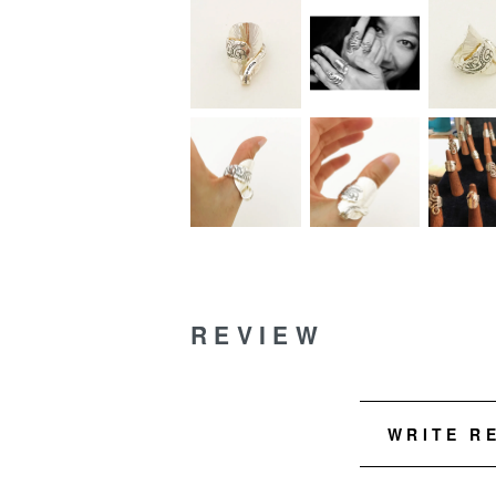
REVIEW
WRITE R