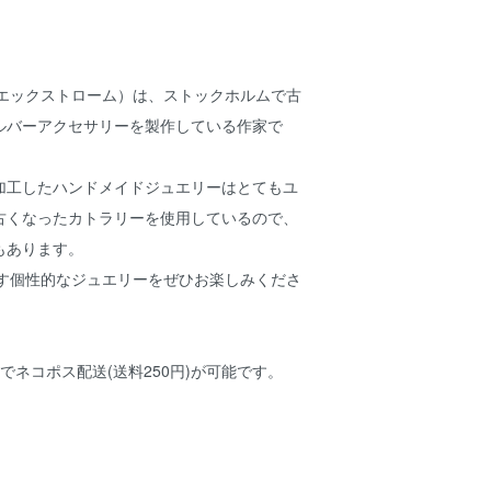
ボー・エックストローム）は、ストックホルムで古
ルバーアクセサリーを製作している作家で
加工したハンドメイドジュエリーはとてもユ
古くなったカトラリーを使用しているので、
もあります。
作り出す個性的なジュエリーをぜひお楽しみくださ
でネコポス配送(送料250円)が可能です。