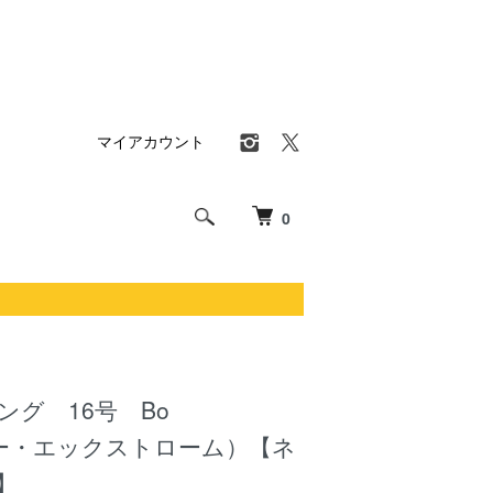
マイアカウント
0
ング 16号 Bo
（ボー・エックストローム）【ネ
】