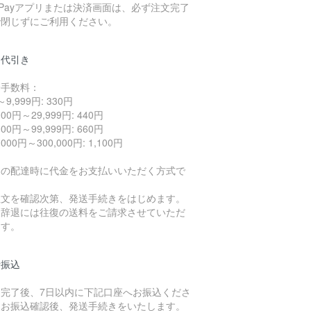
yPayアプリまたは決済画面は、必ず注文完了
で閉じずにご利用ください。
品代引き
済手数料：
9,999円: 330円
000円～29,999円: 440円
000円～99,999円: 660円
,000円～300,000円: 1,100円
品の配達時に代金をお支払いいただく方式で
。
注文を確認次第、発送手続きをはじめます。
取辞退には往復の送料をご請求させていただ
ます。
行振込
文完了後、7日以内に下記口座へお振込くださ
。お振込確認後、発送手続きをいたします。