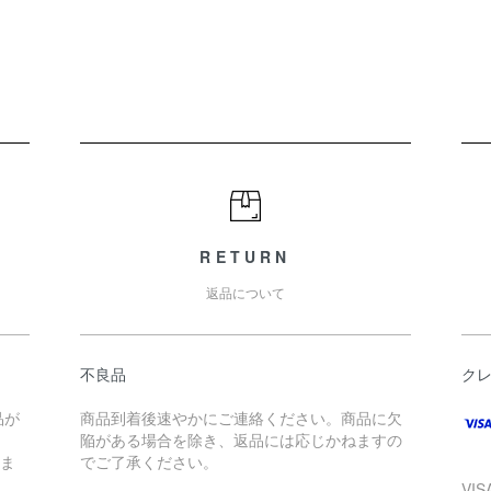
RETURN
返品について
不良品
ク
品が
商品到着後速やかにご連絡ください。商品に欠
陥がある場合を除き、返品には応じかねますの
けま
でご了承ください。
VI