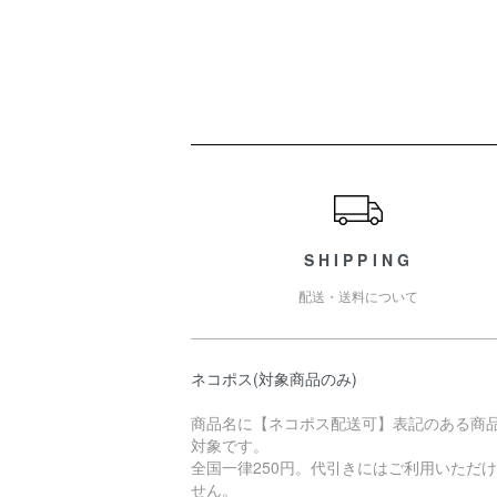
ショッピングガイド
SHIPPING
配送・送料について
ネコポス(対象商品のみ)
商品名に【ネコポス配送可】表記のある商
対象です。
全国一律250円。代引きにはご利用いただ
せん。