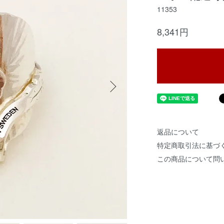
11353
8,341円
返品について
特定商取引法に基づ
この商品について問