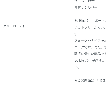
サイズ：16号
素材：シルバー
Bo Ekström（
・エックストローム)
いカトラリーからシ
す。
フォークやナイフを
ニークです。また、
環境に優しい商品で
Bo Ekströmが
い。
★この商品は、3個ま