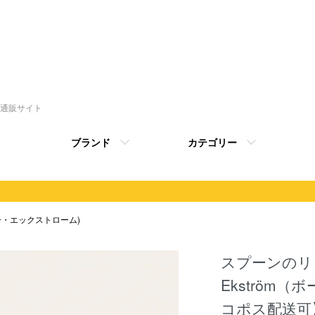
トの通販サイト
ブランド
カテゴリー
(ボー・エックストローム)
スプーンのリ
Ekström
コポス配送可