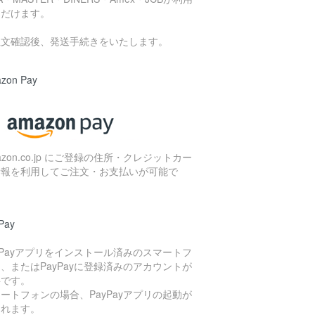
ただけます。
注文確認後、発送手続きをいたします。
zon Pay
azon.co.jp にご登録の住所・クレジットカー
情報を利用してご注文・お支払いが可能で
。
Pay
yPayアプリをインストール済みのスマートフ
、またはPayPayに登録済みのアカウントが
要です。
ートフォンの場合、PayPayアプリの起動が
されます。