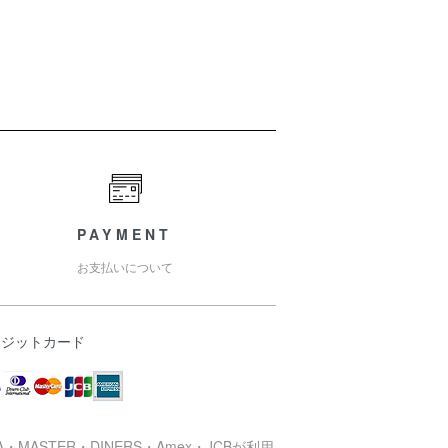
PAYMENT
お支払いについて
レジットカード
SA・MASTER・DINERS・Amex・JCBが利用