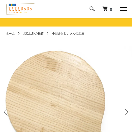
0
ホーム
北欧以外の雑貨
小田井おじいさんの工房