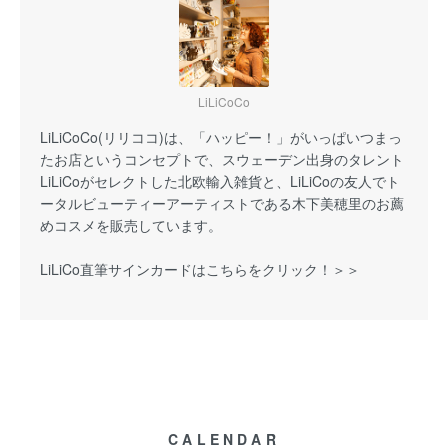
LiLiCoCo
LiLiCoCo(リリココ)は、「ハッピー！」がいっぱいつまっ
たお店というコンセプトで、スウェーデン出身のタレント
LiLiCoがセレクトした北欧輸入雑貨と、LiLiCoの友人でト
ータルビューティーアーティストである木下美穂里のお薦
めコスメを販売しています。
LiLiCo直筆サインカードはこちらをクリック！＞＞
CALENDAR