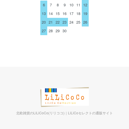
6
7
8
9
10
11
12
13
14
15
16
17
18
19
20
21
22
23
24
25
26
27
28
29
30
北欧雑貨のLiLiCoCo(リリココ)｜LiLiCoセレクトの通販サイト