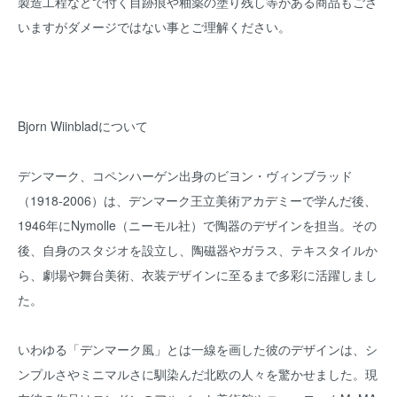
製造工程などで付く目跡痕や釉薬の塗り残し等がある商品もござ
いますがダメージではない事とご理解ください。
Bjorn Wiinbladについて
デンマーク、コペンハーゲン出身のビヨン・ヴィンブラッド
（1918-2006）は、デンマーク王立美術アカデミーで学んだ後、
1946年にNymolle（ニーモル社）で陶器のデザインを担当。その
後、自身のスタジオを設立し、陶磁器やガラス、テキスタイルか
ら、劇場や舞台美術、衣装デザインに至るまで多彩に活躍しまし
た。
いわゆる「デンマーク風」とは一線を画した彼のデザインは、シ
ンプルさやミニマルさに馴染んだ北欧の人々を驚かせました。現