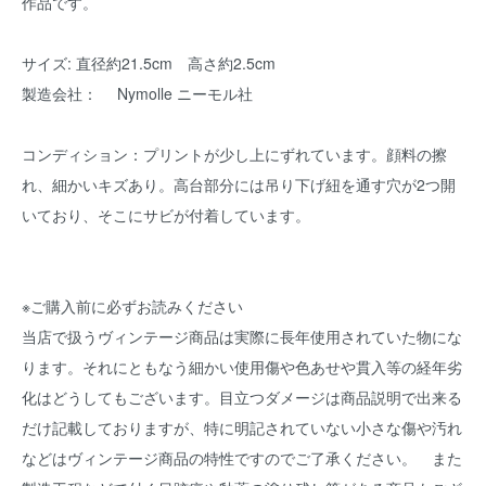
作品です。
サイズ: 直径約21.5cm 高さ約2.5cm
製造会社： Nymolle ニーモル社
コンディション：プリントが少し上にずれています。顔料の擦
れ、細かいキズあり。高台部分には吊り下げ紐を通す穴が2つ開
いており、そこにサビが付着しています。
※ご購入前に必ずお読みください
当店で扱うヴィンテージ商品は実際に長年使用されていた物にな
ります。それにともなう細かい使用傷や色あせや貫入等の経年劣
化はどうしてもございます。目立つダメージは商品説明で出来る
だけ記載しておりますが、特に明記されていない小さな傷や汚れ
などはヴィンテージ商品の特性ですのでご了承ください。 また