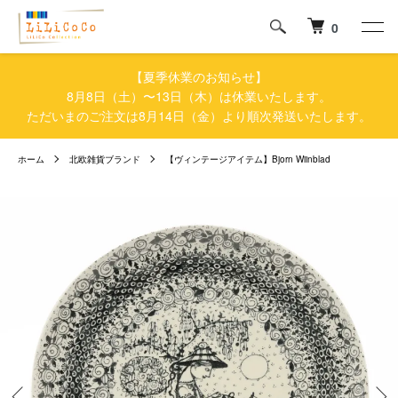
0
【夏季休業のお知らせ】
8月8日（土）〜13日（木）は休業いたします。
ただいまのご注文は8月14日（金）より順次発送いたします。
ホーム
北欧雑貨ブランド
【ヴィンテージアイテム】Bjorn Wiinblad