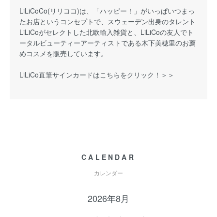
LiLiCoCo(リリココ)は、「ハッピー！」がいっぱいつまっ
たお店というコンセプトで、スウェーデン出身のタレント
LiLiCoがセレクトした北欧輸入雑貨と、LiLiCoの友人でト
ータルビューティーアーティストである木下美穂里のお薦
めコスメを販売しています。
LiLiCo直筆サインカードはこちらをクリック！＞＞
CALENDAR
カレンダー
2026年8月