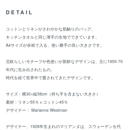
DETAIL
コットンとリネンがさわやかな肌触りのバッグ。
キッチンタオルと同じ薄手の生地でできています。
A4サイズが余裕で入る、使い勝手の良い大きさです。
北欧らしいモチーフや色使いが新鮮なデザインは、主に1950-70
年代に生み出されたもの。
時代を経て世界中で愛されてきたデザインです。
サイズ：横30×縦38cm（持ち手を含まない大きさ）
素材：リネン55％ｘコットン45％
デザイナー： Marianne Westman
デザイナー、1928年生まれのマリアンヌは、スウェーデンを代