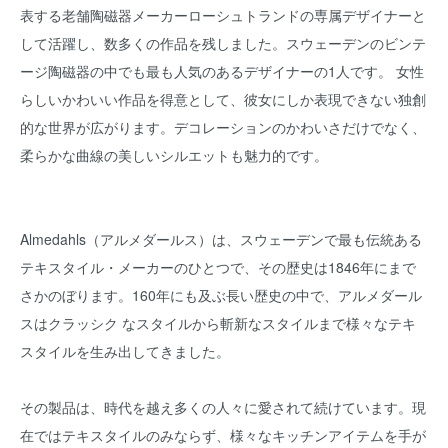
表する老舗陶磁器メーカーローシュトランドの専属デザイナーと
して活躍し、数多くの作品を残しました。スウェーデンのビンテ
ージ陶磁器の中でも最も人気のあるデザイナーの1人です。 女性
らしいかわいい作品を得意として、彼女にしか表現できない独創
的な世界が広がります。デコレーションのかわいさだけでなく、
柔らかな曲線の美しいシルエットも魅力的です。
Almedahls（アルメダールス）は、スウェーデンで最も伝統ある
テキスタイル・メーカーのひとつで、その歴史は1846年にまで
さかのぼります。160年にも及ぶ長い歴史の中で、アルメダール
スはクラッシク なスタイルから斬新なスタイルまで様々なテキ
スタイルを生み出してきました。
その製品は、時代を越え多くの人々に愛されて続けています。現
在ではテキスタイルのみならず、様々なキッチンアイテムを手が