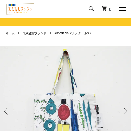
0
ホーム
北欧雑貨ブランド
Almedahls(アルメダールス)