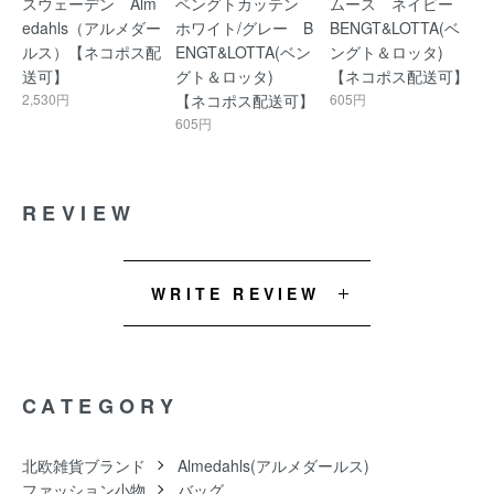
スウェーデン Alm
ベングトカッテン
ムース ネイビー
edahls（アルメダー
ホワイト/グレー B
BENGT&LOTTA(ベ
ルス）【ネコポス配
ENGT&LOTTA(ベン
ングト＆ロッタ)
送可】
グト＆ロッタ)
【ネコポス配送可】
2,530円
【ネコポス配送可】
605円
605円
REVIEW
WRITE REVIEW
CATEGORY
北欧雑貨ブランド
Almedahls(アルメダールス)
ファッション小物
バッグ