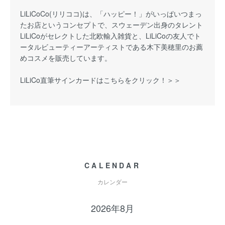
LiLiCoCo(リリココ)は、「ハッピー！」がいっぱいつまっ
たお店というコンセプトで、スウェーデン出身のタレント
LiLiCoがセレクトした北欧輸入雑貨と、LiLiCoの友人でト
ータルビューティーアーティストである木下美穂里のお薦
めコスメを販売しています。
LiLiCo直筆サインカードはこちらをクリック！＞＞
CALENDAR
カレンダー
2026年8月