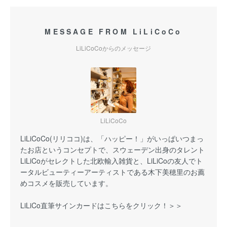
MESSAGE FROM LiLiCoCo
LiLiCoCoからのメッセージ
LiLiCoCo
LiLiCoCo(リリココ)は、「ハッピー！」がいっぱいつまっ
たお店というコンセプトで、スウェーデン出身のタレント
LiLiCoがセレクトした北欧輸入雑貨と、LiLiCoの友人でト
ータルビューティーアーティストである木下美穂里のお薦
めコスメを販売しています。
LiLiCo直筆サインカードはこちらをクリック！＞＞