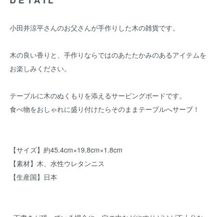
DETAIL
小田井涼平さんのお父さんが手作りした木の雑貨です。
木の良い香りと、手作りならではのあたたかみのあるアイテムを
お楽しみください。
テーブルに木のぬくもりを添えるサービングボードです。
食べ物をおしゃれに盛り付けたらそのままテーブルへサーブ！
【サイズ】約45.4cm×19.8cm×1.8cm
【素材】木、水性ウレタンニス
【生産国】日本