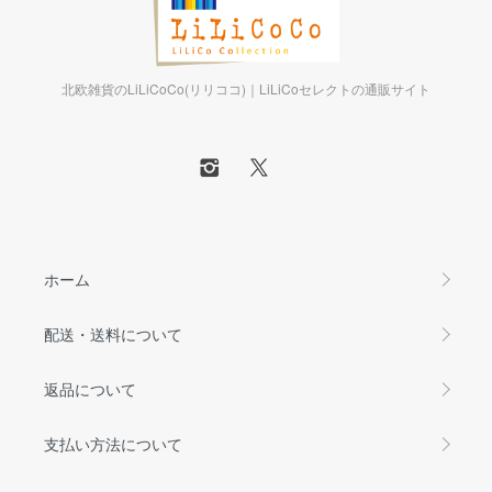
北欧雑貨のLiLiCoCo(リリココ)｜LiLiCoセレクトの通販サイト
ホーム
配送・送料について
返品について
支払い方法について