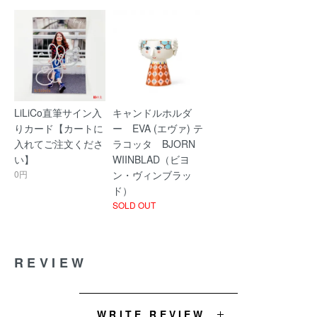
LiLiCo直筆サイン入
キャンドルホルダ
りカード【カートに
ー EVA (エヴァ) テ
入れてご注文くださ
ラコッタ BJORN
い】
WIINBLAD（ビヨ
0円
ン・ヴィンブラッ
ド）
SOLD OUT
REVIEW
WRITE REVIEW