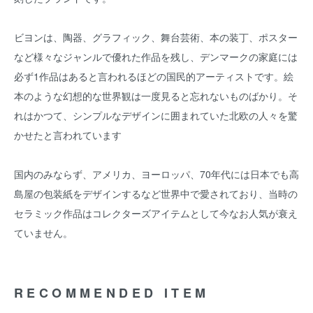
ビヨンは、陶器、グラフィック、舞台芸術、本の装丁、ポスター
など様々なジャンルで優れた作品を残し、デンマークの家庭には
必ず1作品はあると言われるほどの国民的アーティストです。絵
本のような幻想的な世界観は一度見ると忘れないものばかり。そ
れはかつて、シンプルなデザインに囲まれていた北欧の人々を驚
かせたと言われています
国内のみならず、アメリカ、ヨーロッパ、70年代には日本でも高
島屋の包装紙をデザインするなど世界中で愛されており、当時の
セラミック作品はコレクターズアイテムとして今なお人気が衰え
ていません。
RECOMMENDED ITEM