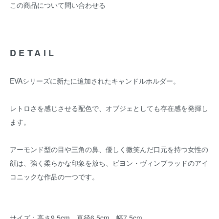
この商品について問い合わせる
DETAIL
EVAシリーズに新たに追加されたキャンドルホルダー。
レトロさを感じさせる配色で、オブジェとしても存在感を発揮し
ます。
アーモンド型の目や三角の鼻、優しく微笑んだ口元を持つ女性の
顔は、強く柔らかな印象を放ち、ビヨン・ヴィンブラッドのアイ
コニックな作品の一つです。
サイズ：高さ9.5cm、直径6.5cm、幅7.5cm