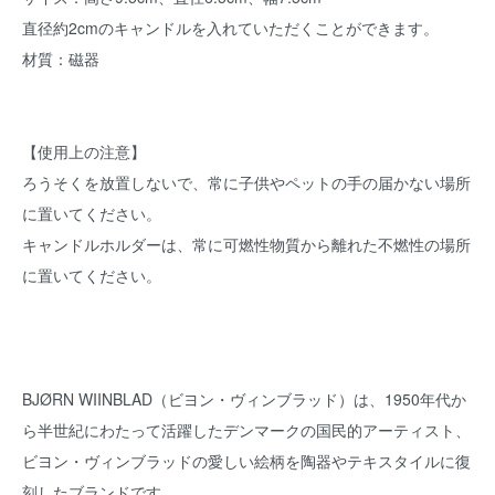
直径約2cmのキャンドルを入れていただくことができます。
材質：磁器
【使用上の注意】
ろうそくを放置しないで、常に子供やペットの手の届かない場所
に置いてください。
キャンドルホルダーは、常に可燃性物質から離れた不燃性の場所
に置いてください。
BJØRN WIINBLAD（ビヨン・ヴィンブラッド）は、1950年代か
ら半世紀にわたって活躍したデンマークの国民的アーティスト、
ビヨン・ヴィンブラッドの愛しい絵柄を陶器やテキスタイルに復
刻したブランドです。