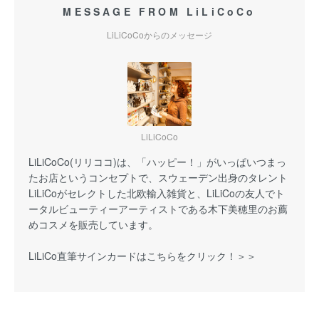
MESSAGE FROM LiLiCoCo
LiLiCoCoからのメッセージ
LiLiCoCo
LiLiCoCo(リリココ)は、「ハッピー！」がいっぱいつまっ
たお店というコンセプトで、スウェーデン出身のタレント
LiLiCoがセレクトした北欧輸入雑貨と、LiLiCoの友人でト
ータルビューティーアーティストである木下美穂里のお薦
めコスメを販売しています。
LiLiCo直筆サインカードはこちらをクリック！＞＞