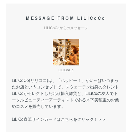
MESSAGE FROM LiLiCoCo
LiLiCoCoからのメッセージ
LiLiCoCo
LiLiCoCo(リリココ)は、「ハッピー！」がいっぱいつまっ
たお店というコンセプトで、スウェーデン出身のタレント
LiLiCoがセレクトした北欧輸入雑貨と、LiLiCoの友人でト
ータルビューティーアーティストである木下美穂里のお薦
めコスメを販売しています。
LiLiCo直筆サインカードはこちらをクリック！＞＞