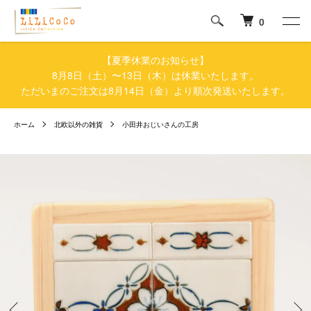
0
【夏季休業のお知らせ】
8月8日（土）〜13日（木）は休業いたします。
ただいまのご注文は8月14日（金）より順次発送いたします。
ホーム
北欧以外の雑貨
小田井おじいさんの工房