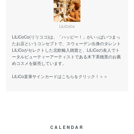
LiLiCoCo
LiLiCoCo(リリココ)は、「ハッピー！」がいっぱいつまっ
たお店というコンセプトで、スウェーデン出身のタレント
LiLiCoがセレクトした北欧輸入雑貨と、LiLiCoの友人でト
ータルビューティーアーティストである木下美穂里のお薦
めコスメを販売しています。
LiLiCo直筆サインカードはこちらをクリック！＞＞
CALENDAR