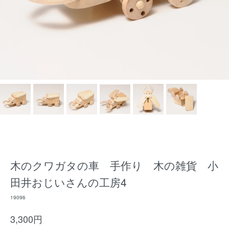
木のクワガタの車 手作り 木の雑貨 小
田井おじいさんの工房4
19096
3,300円