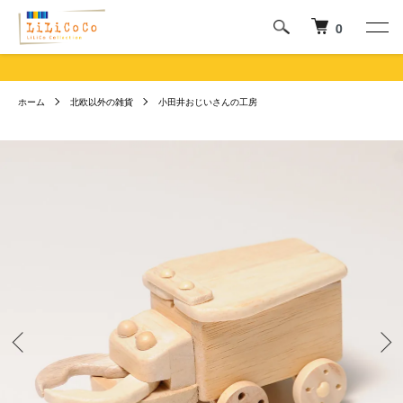
0
ホーム
北欧以外の雑貨
小田井おじいさんの工房