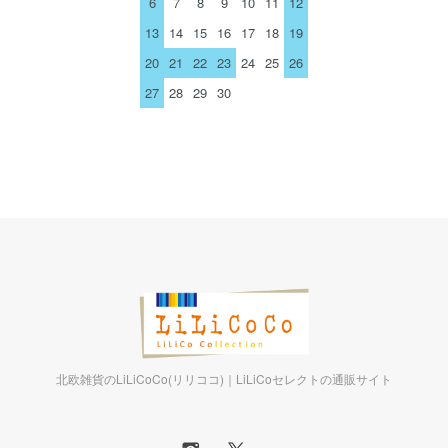
6
7
8
9
10
11
12
13
14
15
16
17
18
19
20
21
22
23
24
25
26
27
28
29
30
北欧雑貨のLiLiCoCo(リリココ)｜LiLiCoセレクトの通販サイト