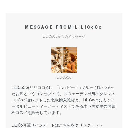
MESSAGE FROM LiLiCoCo
LiLiCoCoからのメッセージ
LiLiCoCo
LiLiCoCo(リリココ)は、「ハッピー！」がいっぱいつまっ
たお店というコンセプトで、スウェーデン出身のタレント
LiLiCoがセレクトした北欧輸入雑貨と、LiLiCoの友人でト
ータルビューティーアーティストである木下美穂里のお薦
めコスメを販売しています。
LiLiCo直筆サインカードはこちらをクリック！＞＞