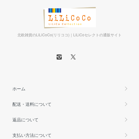
北欧雑貨のLiLiCoCo(リリココ)｜LiLiCoセレクトの通販サイト
ホーム
配送・送料について
返品について
支払い方法について