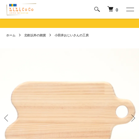
0
ホーム
北欧以外の雑貨
小田井おじいさんの工房