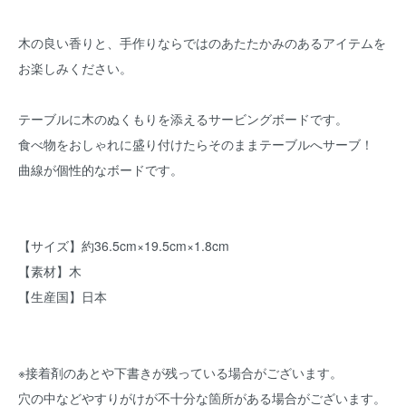
木の良い香りと、手作りならではのあたたかみのあるアイテムを
お楽しみください。
テーブルに木のぬくもりを添えるサービングボードです。
食べ物をおしゃれに盛り付けたらそのままテーブルへサーブ！
曲線が個性的なボードです。
【サイズ】約36.5cm×19.5cm×1.8cm
【素材】木
【生産国】日本
※接着剤のあとや下書きが残っている場合がございます。
穴の中などやすりがけが不十分な箇所がある場合がございます。