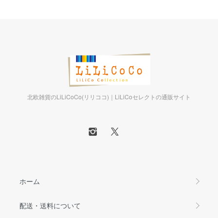
北欧雑貨のLiLiCoCo(リリココ)｜LiLiCoセレクトの通販サイト
ホーム
配送・送料について