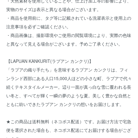
・天然素材を使用していることや、仕上げ加工等の影響により、
実物のサイズは表示と異なる場合がございます。
・商品を使用前に、タグ等に記載されている洗濯表示と使用上の
注意事項を必ずご確認ください。
・商品画像は、撮影環境やご使用の閲覧環境により、実際の色味
と異なって見える場合がございます。予めご了承ください。
【LAPUAN KANKURIT(ラプアン カンクリ)】
「ラプアの織り手たち」を意味するラプアン カンクリは、フィ
ンランド西部にある人口15,000人ほどの小さな町、ラプアで代々
続くテキスタイルメーカー。辺り一面が真っ白な雪に覆われる長
い冬と、すべてが輝く一瞬の夢のような夏。美しく豊かな自然と
ともに紡いできたラプアン カンクリの想いをお届けします。
★この商品は送料無料（ネコポス配送）です。お届け方法で宅急
便を選択された場合も、ネコポス配送にてお届けする場合がござ