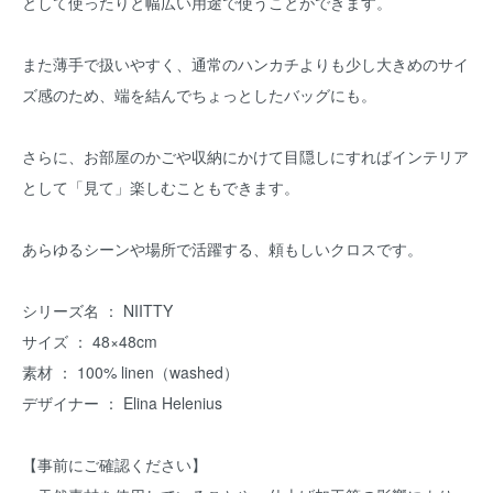
として使ったりと幅広い用途で使うことができます。
また薄手で扱いやすく、通常のハンカチよりも少し大きめのサイ
ズ感のため、端を結んでちょっとしたバッグにも。
さらに、お部屋のかごや収納にかけて目隠しにすればインテリア
として「見て」楽しむこともできます。
あらゆるシーンや場所で活躍する、頼もしいクロスです。
シリーズ名 ： NIITTY
サイズ ： 48×48cm
素材 ： 100% linen（washed）
デザイナー ： Elina Helenius
【事前にご確認ください】