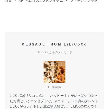
特集
新生活にオススメのアイテム
ファッション小物
MESSAGE FROM LiLiCoCo
LiLiCoCoからのメッセージ
LiLiCoCo
LiLiCoCo(リリココ)は、「ハッピー！」がいっぱいつまっ
たお店というコンセプトで、スウェーデン出身のタレント
LiLiCoがセレクトした北欧輸入雑貨と、LiLiCoの友人でト