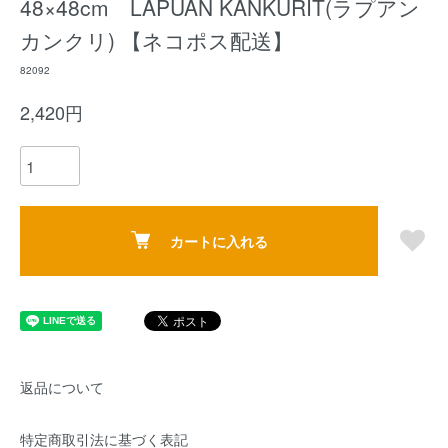
48×48cm LAPUAN KANKURIT(ラプアン
カンクリ) 【ネコポス配送】
82092
2,420円
カートに入れる
返品について
特定商取引法に基づく表記