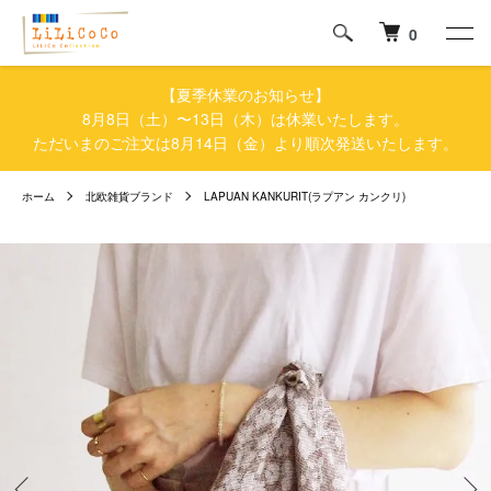
0
【夏季休業のお知らせ】
8月8日（土）〜13日（木）は休業いたします。
ただいまのご注文は8月14日（金）より順次発送いたします。
ホーム
北欧雑貨ブランド
LAPUAN KANKURIT(ラプアン カンクリ)