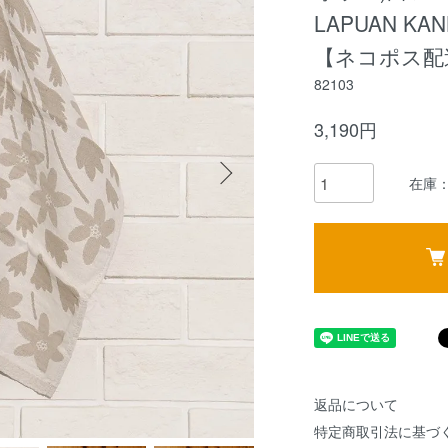
LAPUAN K
【ネコポス配
82103
3,190円
在庫：
返品について
特定商取引法に基づ