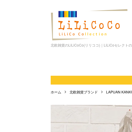
北欧雑貨のLiLiCoCo(リリココ)｜LiLiCoセレク
ホーム
北欧雑貨ブランド
LAPUAN KAN