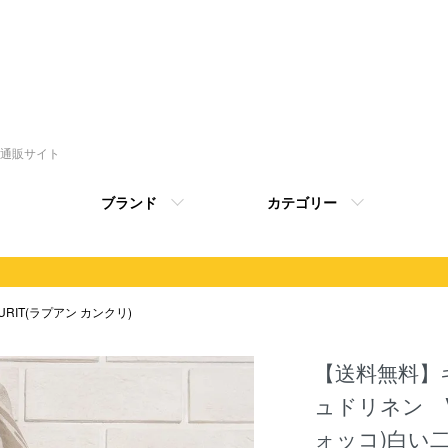
トの通販サイト
ブランド
カテゴリー
KURIT(ラプアン カンクリ)
【送料無料】
ュドリネン V
ォッコ)白い二