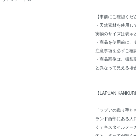
【事前にご確認くだ
・天然素材を使用し
実物のサイズは表示
・商品を使用前に、
注意事項を必ずご確
・商品画像は、撮影
と異なって見える場
【LAPUAN KANKU
「ラプアの織り手た
ランド西部にある人口
くテキスタイルメー
冬と、すべてが輝く