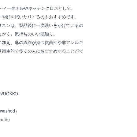
ルはティータオルやキッチンクロスとして。
手や顔を拭いたりするのもおすすめです。
リネンは、製品後に一度洗いをかけているの
らかく、気持ちのいい肌触り。
に加え、麻の繊維が持つ抗菌性や非アレルギ
り衛生的で多くの人におすすめすることがで
VUOKKO
（washed）
muro