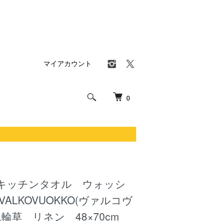
マイアカウント
0
キッチンタオル ウォッシ
ALKOVUOKKO(ヴァルコヴ
輪草 リネン 48×70cm