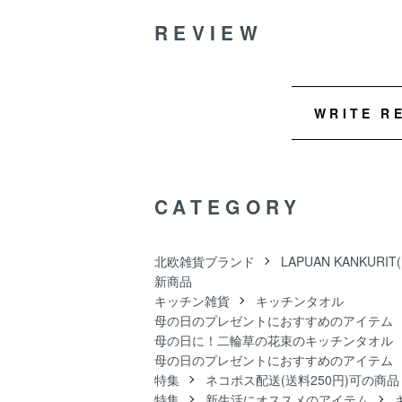
REVIEW
WRITE R
CATEGORY
北欧雑貨ブランド
LAPUAN KANKUR
新商品
キッチン雑貨
キッチンタオル
母の日のプレゼントにおすすめのアイテム
母の日に！二輪草の花束のキッチンタオル
母の日のプレゼントにおすすめのアイテム
特集
ネコポス配送(送料250円)可の商品
特集
新生活にオススメのアイテム