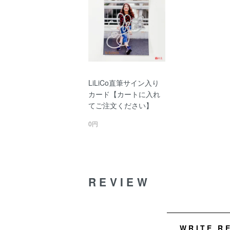
LiLiCo直筆サイン入り
カード【カートに入れ
てご注文ください】
0円
REVIEW
WRITE R