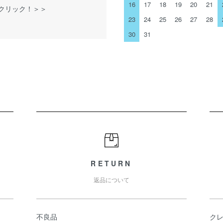
16
17
18
19
20
21
をクリック！＞＞
23
24
25
26
27
28
30
31
RETURN
返品について
不良品
ク