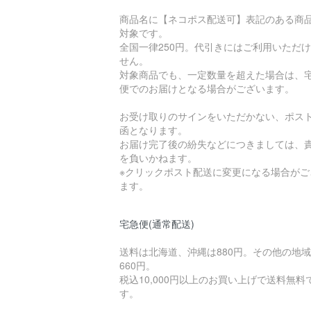
商品名に【ネコポス配送可】表記のある商
対象です。
全国一律250円。代引きにはご利用いただ
せん。
対象商品でも、一定数量を超えた場合は、
便でのお届けとなる場合がございます。
お受け取りのサインをいただかない、ポス
函となります。
お届け完了後の紛失などにつきましては、
を負いかねます。
※クリックポスト配送に変更になる場合がご
ます。
宅急便(通常配送)
送料は北海道、沖縄は880円。その他の地
660円。
税込10,000円以上のお買い上げで送料無料
す。