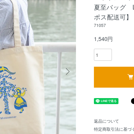
夏至バッグ L
ポス配送可】
71057
1,540円
返品について
特定商取引法に基づ