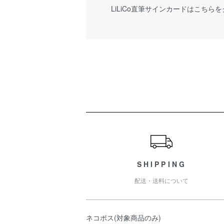
LiLiCo直筆サインカードはこちら
ショッピングガイド
SHIPPING
配送・送料について
ネコポス(対象商品のみ)