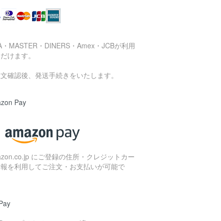
SA・MASTER・DINERS・Amex・JCBが利用
ただけます。
注文確認後、発送手続きをいたします。
zon Pay
azon.co.jp にご登録の住所・クレジットカー
情報を利用してご注文・お支払いが可能で
。
Pay