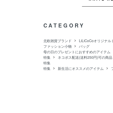
CATEGORY
北欧雑貨ブランド
LiLiCoCoオリジナ
ファッション小物
バッグ
母の日のプレゼントにおすすめのアイテム
特集
ネコポス配送(送料250円)可の商品
特集
特集
新生活にオススメのアイテム