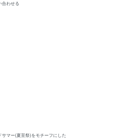
い合わせる
サマー(夏至祭)をモチーフにした