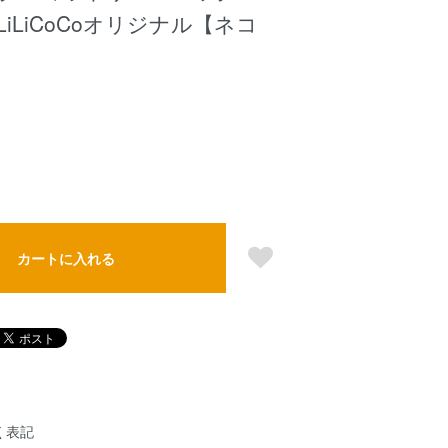
iLiCoCoオリジナル【ネコ
カートに入れる
く表記