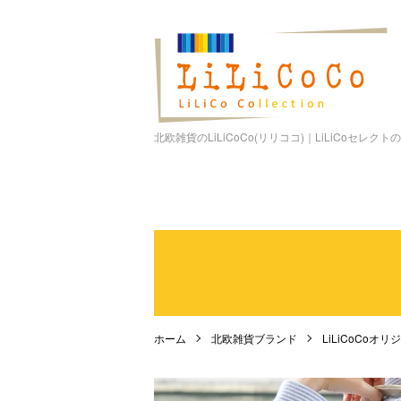
北欧雑貨のLiLiCoCo(リリココ)｜LiLiCoセレク
ホーム
北欧雑貨ブランド
LiLiCoCoオ