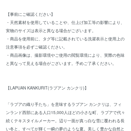
【事前にご確認ください】
・天然素材を使用していることや、仕上げ加工等の影響により、
実物のサイズは表示と異なる場合がございます。
・商品を使用前に、タグ等に記載されている洗濯表示と使用上の
注意事項を必ずご確認ください。
・商品画像は、撮影環境やご使用の閲覧環境により、実際の色味
と異なって見える場合がございます。予めご了承ください。
【LAPUAN KANKURIT(ラプアン カンクリ)】
「ラプアの織り手たち」を意味するラプアン カンクリは、フィ
ンランド西部にある人口15,000人ほどの小さな町、ラプアで代々
続くテキスタイルメーカー。辺り一面が真っ白な雪に覆われる長
い冬と、すべてが輝く一瞬の夢のような夏。美しく豊かな自然と