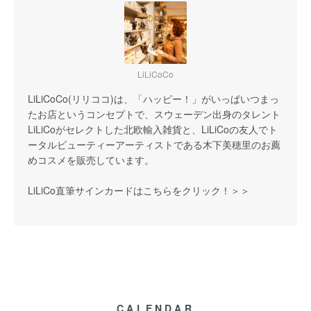
LiLiCoCo
LiLiCoCo(リリココ)は、「ハッピー！」がいっぱいつまっ
たお店というコンセプトで、スウェーデン出身のタレント
LiLiCoがセレクトした北欧輸入雑貨と、LiLiCoの友人でト
ータルビューティーアーティストである木下美穂里のお薦
めコスメを販売しています。
LiLiCo直筆サインカードはこちらをクリック！＞＞
CALENDAR