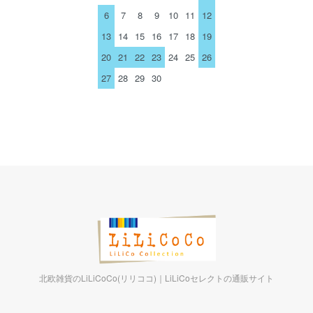
6
7
8
9
10
11
12
13
14
15
16
17
18
19
20
21
22
23
24
25
26
27
28
29
30
北欧雑貨のLiLiCoCo(リリココ)｜LiLiCoセレクトの通販サイト