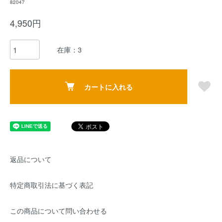
82047
4,950円
在庫：3
カートに入れる
返品について
特定商取引法に基づく表記
この商品について問い合わせる