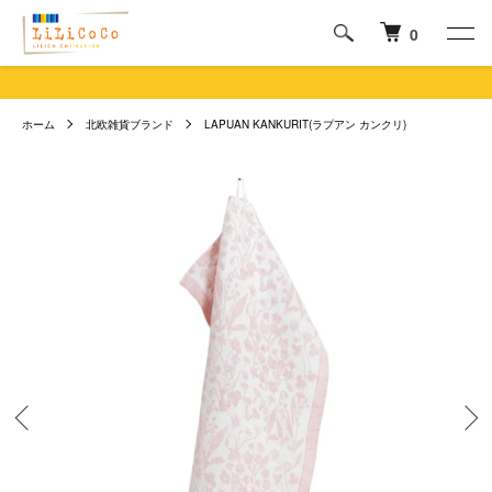
0
ホーム
北欧雑貨ブランド
LAPUAN KANKURIT(ラプアン カンクリ)