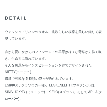
DETAIL
ウォッシュドリネンのタオル。北欧らしい模様を美しい織りで表
現しています。
春から夏にかけてのフィンランドの草原は様々な野草が力強く咲
き、生命力に溢れています。
そんな風景からインスピレーションを得てデザインされた
NIITTY(ニーテュ)。
繊細で可憐な 5 種類の花々が描かれています。
ESIKKO(サクラソウの一種)、LESKENLEHTI(フキタンポポ)、
SINIVUOKKO (ミスミソウ)、KIELO(スズラン)、そして APILA(ク
ローバー)。