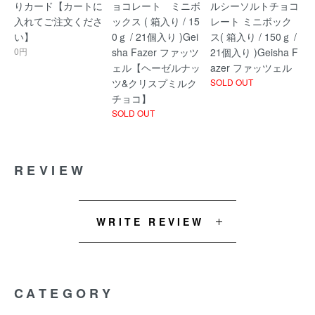
りカード【カートに
ョコレート ミニボ
ルシーソルトチョコ
入れてご注文くださ
ックス ( 箱入り / 15
レート ミニボック
い】
0ｇ / 21個入り )Gei
ス( 箱入り / 150ｇ /
0円
sha Fazer ファッツ
21個入り )Geisha F
ェル【ヘーゼルナッ
azer ファッツェル
ツ&クリスプミルク
SOLD OUT
チョコ】
SOLD OUT
REVIEW
WRITE REVIEW
CATEGORY