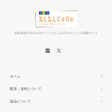
北欧雑貨のLiLiCoCo(リリココ)｜LiLiCoセレクトの通販サイト
ホーム
配送・送料について
返品について