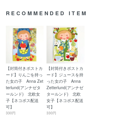
RECOMMENDED ITEM
【封筒付きポストカ
【封筒付きポストカ
ード】りんごを持っ
ード】ジュースを持
た女の子 Anna Zet
った女の子 Anna
terlund(アンナゼタ
Zetterlund(アンナゼ
ールンド) 北欧女
タールンド) 北欧
子【ネコポス配送
女子【ネコポス配送
可】
可】
330円
330円