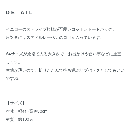
DETAIL
イエローのストライプ模様が可愛いコットントートバッグ。
反対側にはスティルレーベンのロゴが入っています。
A4サイズが余裕で入る大きさで、お出かけや習い事などに重宝
します。
生地が薄いので、折りたたんで持ち運ぶサブバックとしてもいい
ですね。
【サイズ】
本体：幅41×高さ38cm
材質：綿100％