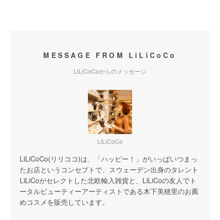
MESSAGE FROM LiLiCoCo
LiLiCoCoからのメッセージ
LiLiCoCo
LiLiCoCo(リリココ)は、「ハッピー！」がいっぱいつまっ
たお店というコンセプトで、スウェーデン出身のタレント
LiLiCoがセレクトした北欧輸入雑貨と、LiLiCoの友人でト
ータルビューティーアーティストである木下美穂里のお薦
めコスメを販売しています。