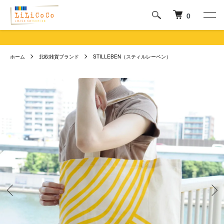
0
ホーム
北欧雑貨ブランド
STILLEBEN（スティルレーベン）