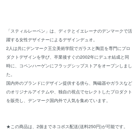
「スティルレーベン」は、ディテとイエレーナのデンマークで活
躍する女性デザイナーによるデザインデュオ。
2人は共にデンマーク王立美術学院でガラスと陶芸を専門にプロ
ダクトデザインを学び、卒業後すぐの2002年にデュオ結成と同
時に、コペンハーゲンにフラッグシップストアをオープンしまし
た。
国内外のブランドにデザイン提供する傍ら、陶磁器やガラスなど
のオリジナルアイテムや、独自の視点でセレクトしたプロダクト
を販売し、デンマーク国内外で人気を集めています。
★この商品は、2個までネコポス配送(送料250円)が可能です。