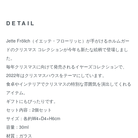
DETAIL
Jette Frölich（イエッテ・フローリッヒ）が手がけるホルムガー
ドのクリスマス コレクションが今年も新たな絵柄で登場しまし
た。
毎年クリスマスに向けて発売されるイヤーズコレクションで、
2022年はクリスマスハウスをテーマにしています。
食卓やインテリアでクリスマスの特別な雰囲気を演出してくれる
アイテム。
ギフトにもぴったりです。
セット内容：2個セット
サイズ：各約W4×D4×H6cm
容量：30ml
材質：ガラス