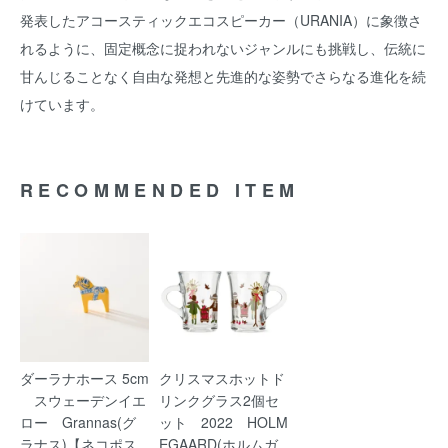
発表したアコースティックエコスピーカー（URANIA）に象徴さ
れるように、固定概念に捉われないジャンルにも挑戦し、伝統に
甘んじることなく自由な発想と先進的な姿勢でさらなる進化を続
けています。
RECOMMENDED ITEM
ダーラナホース 5cm
クリスマスホットド
スウェーデンイエ
リンクグラス2個セ
ロー Grannas(グ
ット 2022 HOLM
ラナス)【ネコポス
EGAARD(ホルムガ