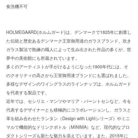
食洗機不可
HOLMEGAARD(ホルムガード)は、デンマークで1825年に創業し
た伝統と歴史あるデンマーク王室御用達のガラスブランド。吹き
ガラス製法で熟練の職人によって生み出された作品の多くが、世
界中の美術館にも所蔵されています。
多くのアーティストが手がけるようになった1900年代には、そ
のクオリティの高さから王室御用達ブランドにも選ばれました。
多様なデザインのワイングラスのラインナップは、ホルムガード
を代表する製品です。
近年では、セシリエ・マンツやマリア・バーントセンなど、今を
代表するデザイナーとも積極的にコラボレーションし、ガラスと
革を組み合わせたランタン（Design with Lightシリーズ）やミニ
マルで機能的なドリンクボトル（MINIMA）など、現代的なプロ
ダクトシリーズも新たな魅力を添えています。また、2015年に