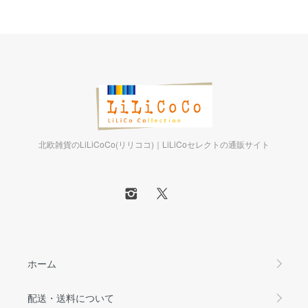
北欧雑貨のLiLiCoCo(リリココ)｜LiLiCoセレクトの通販サイト
ホーム
配送・送料について