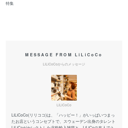
特集
MESSAGE FROM LiLiCoCo
LiLiCoCoからのメッセージ
LiLiCoCo
LiLiCoCo(リリココ)は、「ハッピー！」がいっぱいつまっ
たお店というコンセプトで、スウェーデン出身のタレント
LiLiCoがセレクトした北欧輸入雑貨と、LiLiCoの友人でト