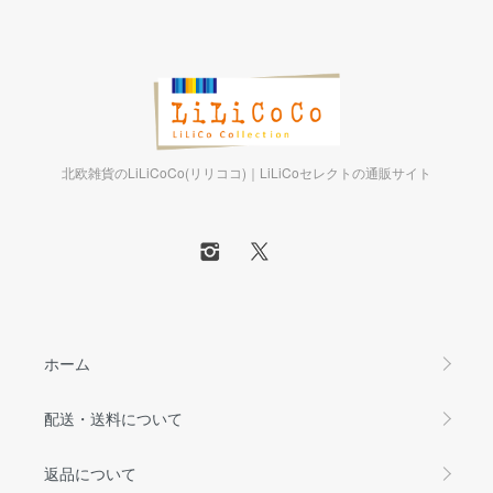
北欧雑貨のLiLiCoCo(リリココ)｜LiLiCoセレクトの通販サイト
ホーム
配送・送料について
返品について