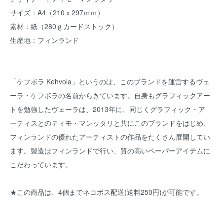
サイズ：A4（210ｘ297ｍｍ）
素材：紙（280ｇカードストック）
生産地：フィンランド
「ケフボラ Kehvola」というのは、このブランドを運営するヴェ
ーラ・ケフボラの名前からきています。自身もグラフィックアー
トを勉強したヴェーラは、2013年に、同じくグラフィック・ア
ーティスとのティモ・マンッタリと共にこのブランドをはじめ、
フィンランドの優れたアーティストの作品をたくさん展開してい
ます。製造はフィンランドで行い、質の高いペーパーアイテムに
こだわっています。
★この商品は、4個までネコポス配送(送料250円)が可能です。