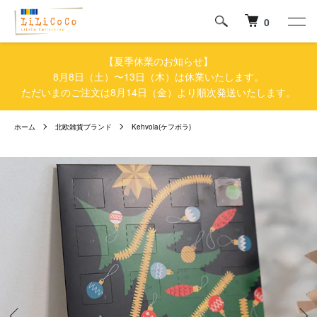
0
【夏季休業のお知らせ】
8月8日（土）〜13日（木）は休業いたします。
ただいまのご注文は8月14日（金）より順次発送いたします。
ホーム
北欧雑貨ブランド
Kehvola(ケフボラ)