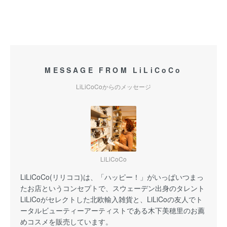
MESSAGE FROM LiLiCoCo
LiLiCoCoからのメッセージ
LiLiCoCo
LiLiCoCo(リリココ)は、「ハッピー！」がいっぱいつまっ
たお店というコンセプトで、スウェーデン出身のタレント
LiLiCoがセレクトした北欧輸入雑貨と、LiLiCoの友人でト
ータルビューティーアーティストである木下美穂里のお薦
めコスメを販売しています。