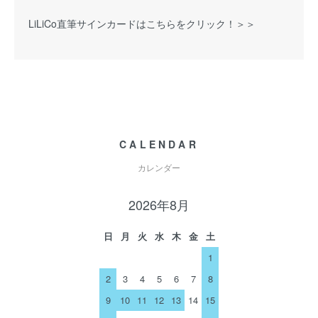
LiLiCo直筆サインカードはこちらをクリック！＞＞
CALENDAR
カレンダー
2026年8月
日
月
火
水
木
金
土
1
2
3
4
5
6
7
8
9
10
11
12
13
14
15