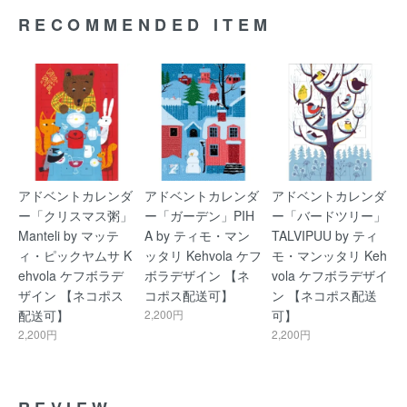
RECOMMENDED ITEM
アドベントカレンダ
アドベントカレンダ
アドベントカレンダ
ー「クリスマス粥」
ー「ガーデン」PIH
ー「バードツリー」
Manteli by マッテ
A by ティモ・マン
TALVIPUU by ティ
ィ・ピックヤムサ K
ッタリ Kehvola ケフ
モ・マンッタリ Keh
ehvola ケフボラデ
ボラデザイン 【ネ
vola ケフボラデザイ
ザイン 【ネコポス
コポス配送可】
ン 【ネコポス配送
配送可】
2,200円
可】
2,200円
2,200円