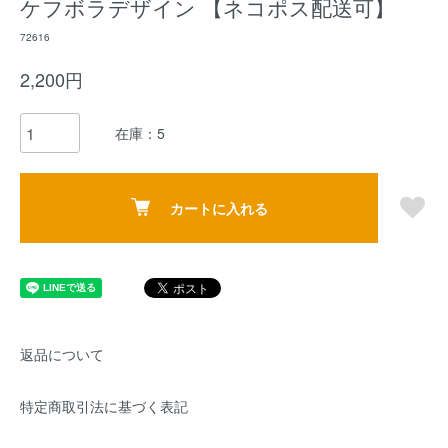
ケフボラデザイン 【ネコポス配送可】
72616
2,200円
在庫：5
カートに入れる
返品について
特定商取引法に基づく表記