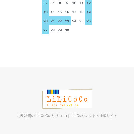
6
7
8
9
10
11
12
13
14
15
16
17
18
19
20
21
22
23
24
25
26
27
28
29
30
北欧雑貨のLiLiCoCo(リリココ)｜LiLiCoセレクトの通販サイト