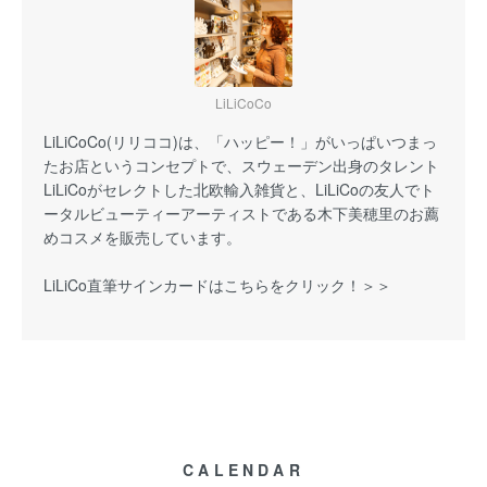
LiLiCoCo
LiLiCoCo(リリココ)は、「ハッピー！」がいっぱいつまっ
たお店というコンセプトで、スウェーデン出身のタレント
LiLiCoがセレクトした北欧輸入雑貨と、LiLiCoの友人でト
ータルビューティーアーティストである木下美穂里のお薦
めコスメを販売しています。
LiLiCo直筆サインカードはこちらをクリック！＞＞
CALENDAR