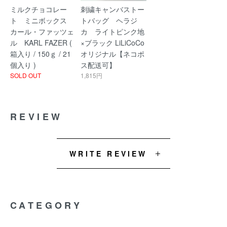
ミルクチョコレー
刺繍キャンバストー
ト ミニボックス
トバッグ ヘラジ
カール・ファッツェ
カ ライトピンク地
ル KARL FAZER (
×ブラック LiLiCoCo
箱入り / 150ｇ / 21
オリジナル【ネコポ
個入り )
ス配送可】
SOLD OUT
1,815円
REVIEW
WRITE REVIEW
CATEGORY