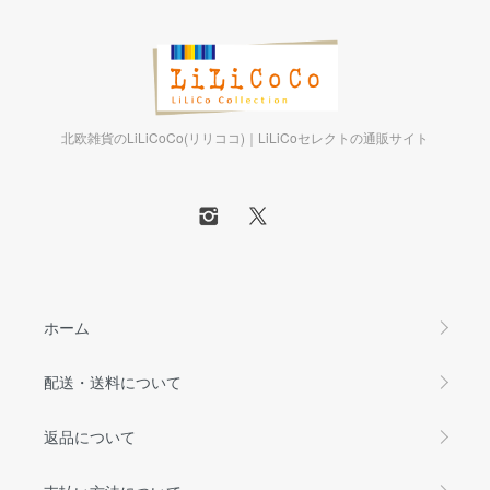
北欧雑貨のLiLiCoCo(リリココ)｜LiLiCoセレクトの通販サイト
ホーム
配送・送料について
返品について