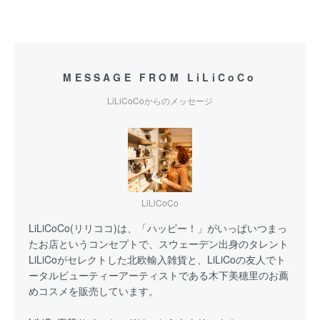
MESSAGE FROM LiLiCoCo
LiLiCoCoからのメッセージ
LiLiCoCo
LiLiCoCo(リリココ)は、「ハッピー！」がいっぱいつまっ
たお店というコンセプトで、スウェーデン出身のタレント
LiLiCoがセレクトした北欧輸入雑貨と、LiLiCoの友人でト
ータルビューティーアーティストである木下美穂里のお薦
めコスメを販売しています。