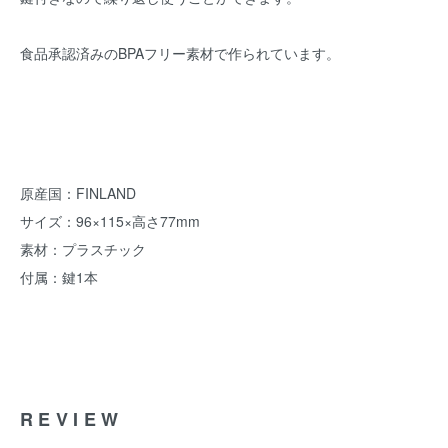
食品承認済みのBPAフリー素材で作られています。
原産国：FINLAND
サイズ：96×115×高さ77mm
素材：プラスチック
付属：鍵1本
REVIEW