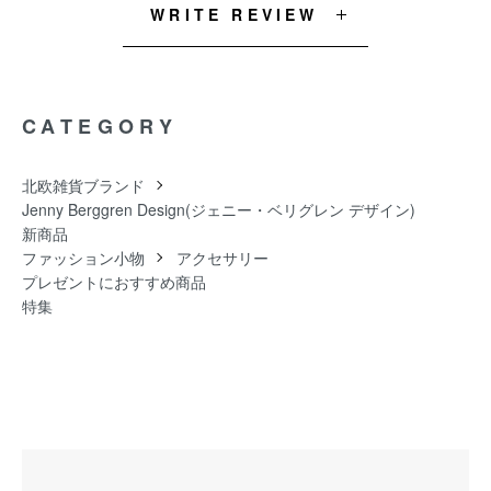
WRITE REVIEW
CATEGORY
北欧雑貨ブランド
Jenny Berggren Design(ジェニー・ベリグレン デザイン)
新商品
ファッション小物
アクセサリー
プレゼントにおすすめ商品
特集