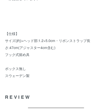
【仕様】
サイズ(約)=ヘッド部:1.2×5.0cm・リボンストラップ長
さ:47cm(アジャスター4cm含む)
フック式留め具
ボックス無し
スウェーデン製
REVIEW