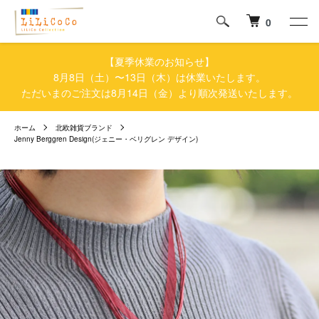
0
【夏季休業のお知らせ】
8月8日（土）〜13日（木）は休業いたします。
ただいまのご注文は8月14日（金）より順次発送いたします。
ホーム
北欧雑貨ブランド
Jenny Berggren Design(ジェニー・ベリグレン デザイン)