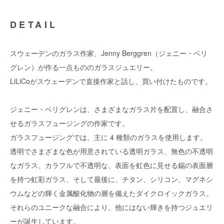
DETAIL
スウェーデンのガラス作家、Jenny Berggren（ジェニー・ベリ
グレン）が作る一点もののガラスジュエリー。
LiLiCoがスウェーデンで直接作家と話し、買い付けたものです。
ジェニー・ベリグレンは、さまざまなガラス片を配置し、融合さ
せるガラスフュージングの作家です。
ガラスフュージングでは、主に 4 種類のガラスを使用します。
透明でさまざまな色が用意されている透明ガラス、無色の不透明
なガラス、カラフルで不透明な、表面を虹色に見せる錫の表面層
を持つ虹彩ガラス、そして最後に、チタン、シリコン、マグネシ
ウムなどの輝く金属酸化物の層を備えたダイクロイックガラス。
それらのユニークな融合により、他にはない輝きを持つジュエリ
ーが誕生しています。