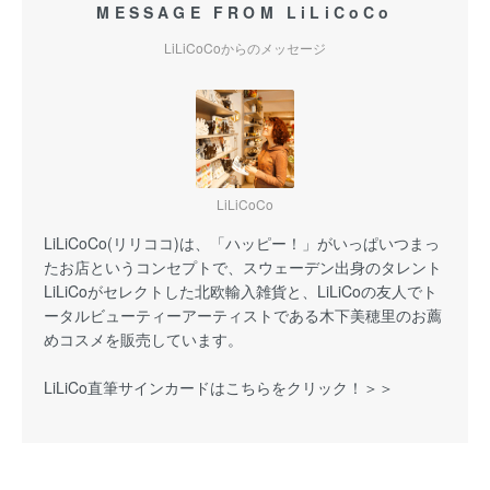
MESSAGE FROM LiLiCoCo
LiLiCoCoからのメッセージ
LiLiCoCo
LiLiCoCo(リリココ)は、「ハッピー！」がいっぱいつまっ
たお店というコンセプトで、スウェーデン出身のタレント
LiLiCoがセレクトした北欧輸入雑貨と、LiLiCoの友人でト
ータルビューティーアーティストである木下美穂里のお薦
めコスメを販売しています。
LiLiCo直筆サインカードはこちらをクリック！＞＞