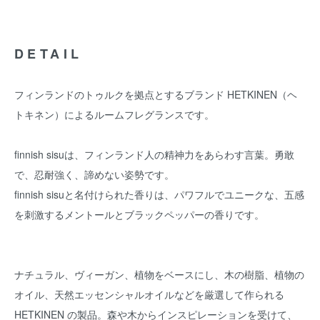
DETAIL
フィンランドのトゥルクを拠点とするブランド HETKINEN（ヘ
トキネン）によるルームフレグランスです。
finnish sisuは、フィンランド人の精神力をあらわす言葉。勇敢
で、忍耐強く、諦めない姿勢です。
finnish sisuと名付けられた香りは、パワフルでユニークな、五感
を刺激するメントールとブラックペッパーの⾹りです。
ナチュラル、ヴィーガン、植物をベースにし、木の樹脂、植物の
オイル、天然エッセンシャルオイルなどを厳選して作られる
HETKINEN の製品。森や木からインスピレーションを受けて、