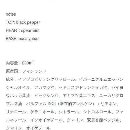
notes
TOP: black pepper
HEART: spearmint
BASE: eucalyptus
内容量：200ml
原産国：フィンランド
成分：イソプロピリデングリセロール、ピパーニクルムエッセン
シャルオイル、アカマツ油、セドラスアトランティカ油、セイヨ
ウハッカ葉油、ビャクシン油、アカマツ葉エキス、ユーカリグロ
ブルス油、パルファム INCI（潜在的アレルゲン）：リモネン、
リナロール、ゲラニオール、シトラール、シトロネロール、ファ
ルネソール、イソオイゲノール、クマリン、安息香酸ベンジル、
クマリン、オイゲノール