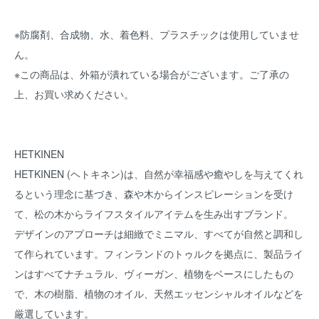
※防腐剤、合成物、水、着色料、プラスチックは使用していませ
ん。
※この商品は、外箱が潰れている場合がございます。ご了承の
上、お買い求めください。
HETKINEN
HETKINEN (ヘトキネン)は、自然が幸福感や癒やしを与えてくれ
るという理念に基づき、森や木からインスピレーションを受け
て、松の木からライフスタイルアイテムを生み出すブランド。
デザインのアプローチは細緻でミニマル、すべてが自然と調和し
て作られています。フィンランドのトゥルクを拠点に、製品ライ
ンはすべてナチュラル、ヴィーガン、植物をベースにしたもの
で、木の樹脂、植物のオイル、天然エッセンシャルオイルなどを
厳選しています。