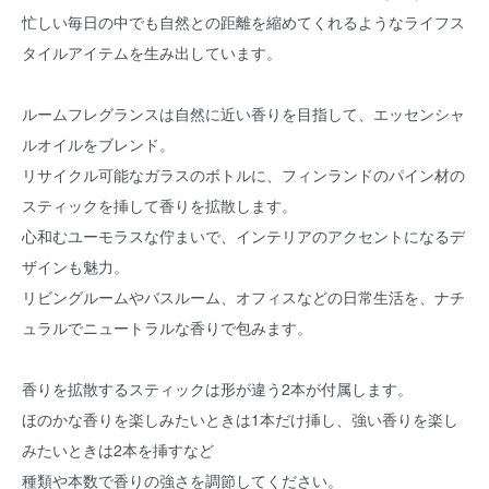
忙しい毎日の中でも自然との距離を縮めてくれるようなライフス
タイルアイテムを生み出しています。
ルームフレグランスは自然に近い香りを目指して、エッセンシャ
ルオイルをブレンド。
リサイクル可能なガラスのボトルに、フィンランドのパイン材の
スティックを挿して香りを拡散します。
心和むユーモラスな佇まいで、インテリアのアクセントになるデ
ザインも魅力。
リビングルームやバスルーム、オフィスなどの日常生活を、ナチ
ュラルでニュートラルな香りで包みます。
香りを拡散するスティックは形が違う2本が付属します。
ほのかな香りを楽しみたいときは1本だけ挿し、強い香りを楽し
みたいときは2本を挿すなど
種類や本数で香りの強さを調節してください。