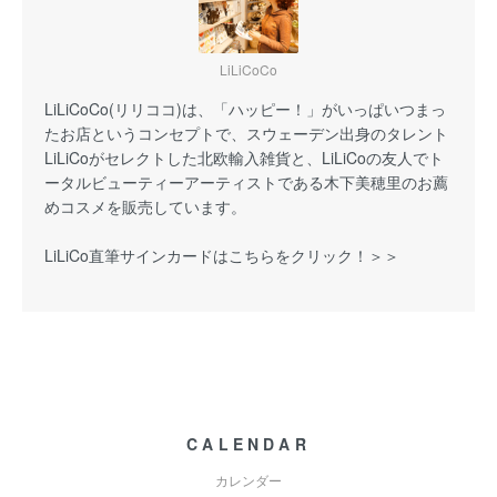
LiLiCoCo
LiLiCoCo(リリココ)は、「ハッピー！」がいっぱいつまっ
たお店というコンセプトで、スウェーデン出身のタレント
LiLiCoがセレクトした北欧輸入雑貨と、LiLiCoの友人でト
ータルビューティーアーティストである木下美穂里のお薦
めコスメを販売しています。
LiLiCo直筆サインカードはこちらをクリック！＞＞
CALENDAR
カレンダー