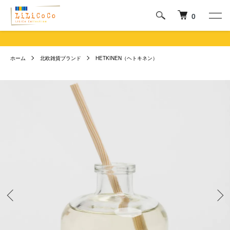
0
ホーム
北欧雑貨ブランド
HETKINEN（ヘトキネン）