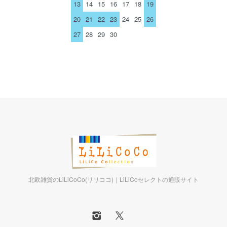
13
14
15
16
17
18
19
20
21
22
23
24
25
26
27
28
29
30
北欧雑貨のLiLiCoCo(リリココ)｜LiLiCoセレクトの通販サイト