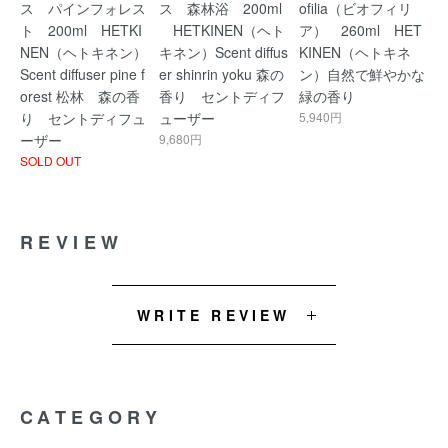
ス パインフォレス
ス 森林浴 200ml
ofilia（ビオフィリ
ト 200ml HETKI
HETKINEN（ヘト
ア） 260ml HET
NEN（ヘトキネン）
キネン）Scent diffus
KINEN（ヘトキネ
Scent diffuser pine f
er shinrin yoku 森の
ン）自然で鮮やかな
orest 松林 森の香
香り セントディフ
緑の香り
り セントディフュ
ューザー
5,940円
ーザー
9,680円
SOLD OUT
REVIEW
WRITE REVIEW
CATEGORY