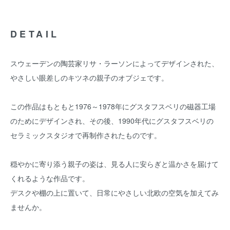
DETAIL
スウェーデンの陶芸家リサ・ラーソンによってデザインされた、
やさしい眼差しのキツネの親子のオブジェです。
この作品はもともと1976～1978年にグスタフスベリの磁器工場
のためにデザインされ、その後、1990年代にグスタフスベリの
セラミックスタジオで再制作されたものです。
穏やかに寄り添う親子の姿は、見る人に安らぎと温かさを届けて
くれるような作品です。
デスクや棚の上に置いて、日常にやさしい北欧の空気を加えてみ
ませんか。