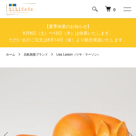
0
【夏季休業のお知らせ】
8月8日（土）〜13日（木）は休業いたします。
ただいまのご注文は8月14日（金）より順次発送いたします。
ホーム
北欧雑貨ブランド
Lisa Larson（リサ・ラーソン）