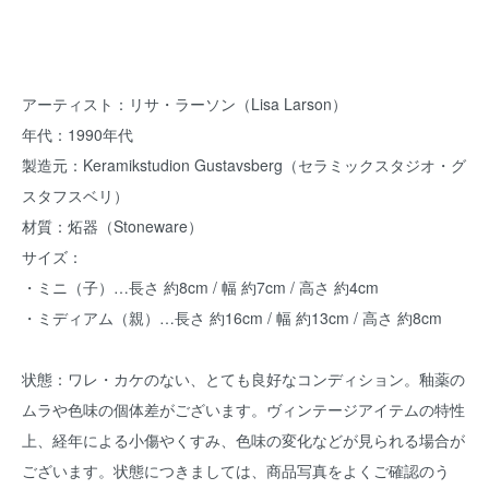
アーティスト：リサ・ラーソン（Lisa Larson）
年代：1990年代
製造元：Keramikstudion Gustavsberg（セラミックスタジオ・グ
スタフスベリ）
材質：炻器（Stoneware）
サイズ：
・ミニ（子）…長さ 約8cm / 幅 約7cm / 高さ 約4cm
・ミディアム（親）…長さ 約16cm / 幅 約13cm / 高さ 約8cm
状態：ワレ・カケのない、とても良好なコンディション。釉薬の
ムラや色味の個体差がございます。ヴィンテージアイテムの特性
上、経年による小傷やくすみ、色味の変化などが見られる場合が
ございます。状態につきましては、商品写真をよくご確認のう