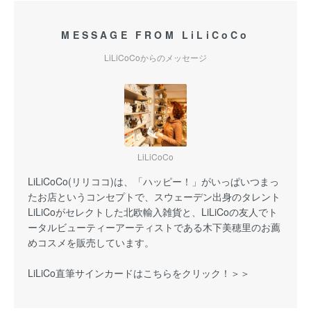
MESSAGE FROM LiLiCoCo
LiLiCoCoからのメッセージ
LiLiCoCo
LiLiCoCo(リリココ)は、「ハッピー！」がいっぱいつまっ
たお店というコンセプトで、スウェーデン出身のタレント
LiLiCoがセレクトした北欧輸入雑貨と、LiLiCoの友人でト
ータルビューティーアーティストである木下美穂里のお薦
めコスメを販売しています。
LiLiCo直筆サインカードはこちらをクリック！＞＞