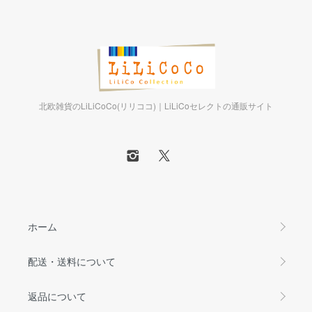
北欧雑貨のLiLiCoCo(リリココ)｜LiLiCoセレクトの通販サイト
ホーム
配送・送料について
返品について