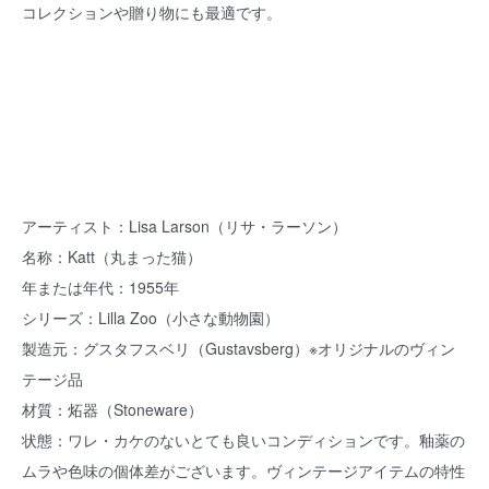
コレクションや贈り物にも最適です。
アーティスト：Lisa Larson（リサ・ラーソン）
名称：Katt（丸まった猫）
年または年代：1955年
シリーズ：Lilla Zoo（小さな動物園）
製造元：グスタフスベリ（Gustavsberg）※オリジナルのヴィン
テージ品
材質：炻器（Stoneware）
状態：ワレ・カケのないとても良いコンディションです。釉薬の
ムラや色味の個体差がございます。ヴィンテージアイテムの特性