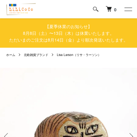
0
【夏季休業のお知らせ】
8月8日（土）〜13日（木）は休業いたします。
ただいまのご注文は8月14日（金）より順次発送いたします。
ホーム
北欧雑貨ブランド
Lisa Larson（リサ・ラーソン）