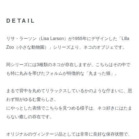
DETAIL
リサ・ラーソン（Lisa Larson）が1955年にデザインした「Lilla
Zoo（小さな動物園）」シリーズより、ネコのオブジェです。
同シリーズには3種類のネコが存在しますが、こちらはその中で
も特に丸みを帯びたフォルムが特徴的な「丸まった猫」。
まるで背中を丸めてリラックスしているかのような佇まいに、思
わず頬がゆるむ愛らしさ。
にやっとした表情でこちらを見つめる様子は、ネコ好きにはたま
らない癒しの存在です。
オリジナルのヴィンテージ品としては非常に良好な保存状態で、