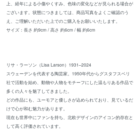
上、経年による小傷やくすみ、色味の変化などが見られる場合が
ございます。状態につきましては、商品写真をよくご確認のう
え、ご理解いただいた上でのご購入をお願いいたします。
サイズ：長さ 約9cm / 高さ 約6cm / 幅 約6cm
リサ・ラーソン（Lisa Larson）1931–2024
スウェーデンを代表する陶芸家。1950年代からグスタフスベリ
社で活動を始め、動物や人物をモチーフにした温もりある作品で
多くの人々を魅了してきました。
どの作品にも、ユーモアと優しさが込められており、見ているだ
けで心が和む魅力があります。
現在も世界中にファンを持ち、北欧デザインのアイコン的存在と
して高く評価されています。