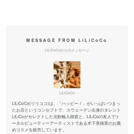
MESSAGE FROM LiLiCoCo
LiLiCoCoからのメッセージ
LiLiCoCo
LiLiCoCo(リリココ)は、「ハッピー！」がいっぱいつまっ
たお店というコンセプトで、スウェーデン出身のタレント
LiLiCoがセレクトした北欧輸入雑貨と、LiLiCoの友人でト
ータルビューティーアーティストである木下美穂里のお薦
めコスメを販売しています。