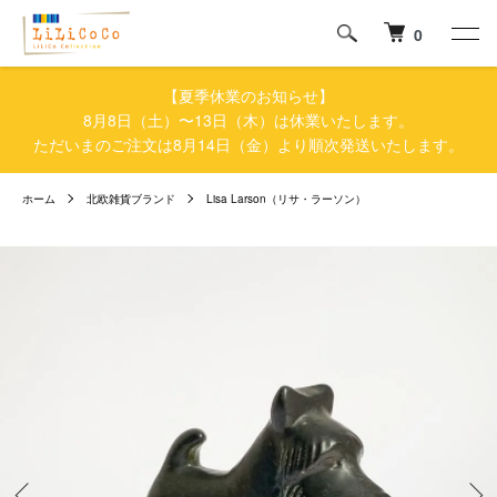
0
【夏季休業のお知らせ】
8月8日（土）〜13日（木）は休業いたします。
ただいまのご注文は8月14日（金）より順次発送いたします。
ホーム
北欧雑貨ブランド
Lisa Larson（リサ・ラーソン）