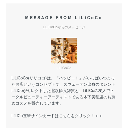
MESSAGE FROM LiLiCoCo
LiLiCoCoからのメッセージ
LiLiCoCo
LiLiCoCo(リリココ)は、「ハッピー！」がいっぱいつまっ
たお店というコンセプトで、スウェーデン出身のタレント
LiLiCoがセレクトした北欧輸入雑貨と、LiLiCoの友人でト
ータルビューティーアーティストである木下美穂里のお薦
めコスメを販売しています。
LiLiCo直筆サインカードはこちらをクリック！＞＞