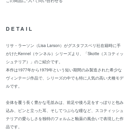
この商品について問い合わせる
DETAIL
リサ・ラーソン（Lisa Larson）がグスタフスベリ社在籍時に手
がけたKennel（ケンネル）シリーズより、「Skotte（スコティッ
シュテリア）」のご紹介です。
本作は1977年から1979年という短い期間のみ製造された希少な
ヴィンテージ作品で、シリーズの中でも特に人気の高い犬種モデ
ルです。
全体を覆う長く豊かな毛並みは、前足や後ろ足をすっぽりと包み
込み、ピンと立った耳、そしてつぶらな瞳など、スコティッシュ
テリアの愛らしさを独特のフォルムと釉薬の風合いで表現した作
品です。