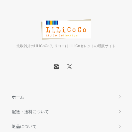
北欧雑貨のLiLiCoCo(リリココ)｜LiLiCoセレクトの通販サイト
ホーム
配送・送料について
返品について