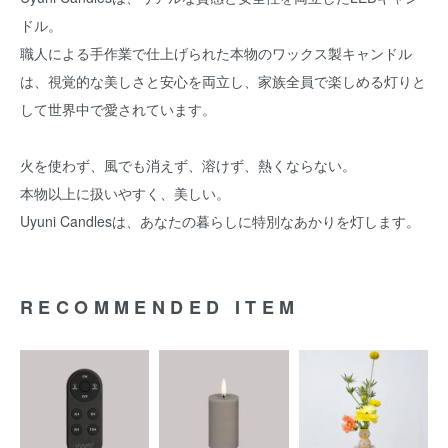
ドル。
職人による手作業で仕上げられた本物のワックス製キャンドル
は、視覚的な美しさと安心を両立し、家族全員で楽しめる灯りと
して世界中で愛されています。
火を使わず、風でも消えず、溶けず、熱くならない。
本物以上に扱いやすく、美しい。
Uyuni Candlesは、あなたの暮らしに特別なあかりを灯します。
RECOMMENDED ITEM