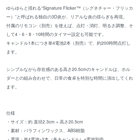
ゆらゆらと揺れる“Signature Flicker™（シグネチャー・フリッカ
ー）”と呼ばれる独自の3D炎が、リアルな炎の揺らぎを再現。
付属のリモコン（別売）を使えば、点灯・消灯、明るさ調整、そ
して4・6・8・10時間のタイマー設定も可能です。
キャンドル1本につき単4電池2本（別売）で、約200時間点灯し
ます。
シンプルながら存在感のある高さ20.5cmのキャンドルは、ホル
ダーとの組み合わせで、日常の食卓を特別な時間に演出してくれ
ます。
仕様
・サイズ：約 直径2.3cm × 高さ20.5cm
・素材：パラフィンワックス、ABS樹脂
・電源：単4電池×2本（各キャンドル）※電池別売