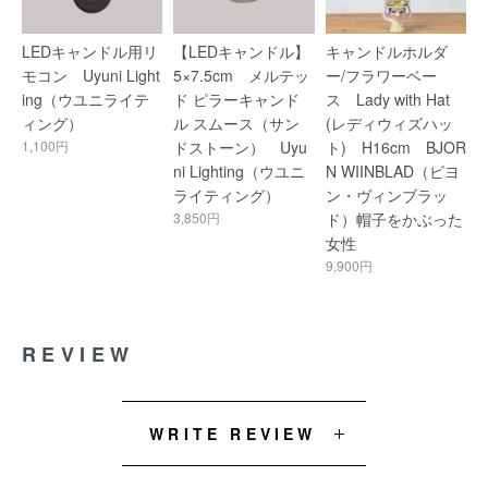
LEDキャンドル用リ
【LEDキャンドル】
キャンドルホルダ
モコン Uyuni Light
5×7.5cm メルテッ
ー/フラワーベー
ing（ウユニライテ
ド ピラーキャンド
ス Lady with Hat
ィング）
ル スムース（サン
(レディウィズハッ
1,100円
ドストーン） Uyu
ト) H16cm BJOR
ni Lighting（ウユニ
N WIINBLAD（ビヨ
ライティング）
ン・ヴィンブラッ
3,850円
ド）帽子をかぶった
女性
9,900円
REVIEW
WRITE REVIEW