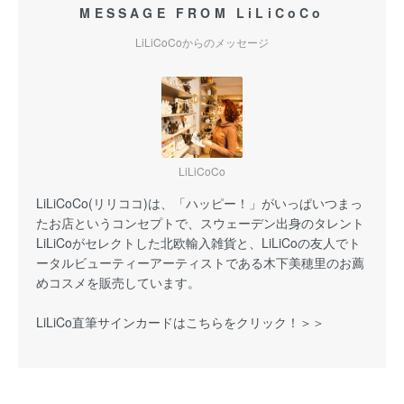
MESSAGE FROM LiLiCoCo
LiLiCoCoからのメッセージ
LiLiCoCo
LiLiCoCo(リリココ)は、「ハッピー！」がいっぱいつまっ
たお店というコンセプトで、スウェーデン出身のタレント
LiLiCoがセレクトした北欧輸入雑貨と、LiLiCoの友人でト
ータルビューティーアーティストである木下美穂里のお薦
めコスメを販売しています。
LiLiCo直筆サインカードはこちらをクリック！＞＞