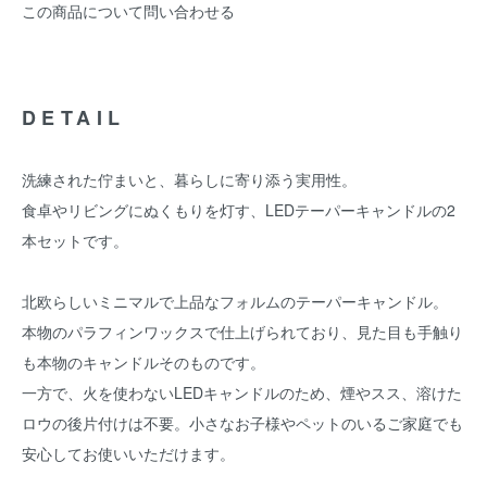
この商品について問い合わせる
DETAIL
洗練された佇まいと、暮らしに寄り添う実用性。
食卓やリビングにぬくもりを灯す、LEDテーパーキャンドルの2
本セットです。
北欧らしいミニマルで上品なフォルムのテーパーキャンドル。
本物のパラフィンワックスで仕上げられており、見た目も手触り
も本物のキャンドルそのものです。
一方で、火を使わないLEDキャンドルのため、煙やスス、溶けた
ロウの後片付けは不要。小さなお子様やペットのいるご家庭でも
安心してお使いいただけます。