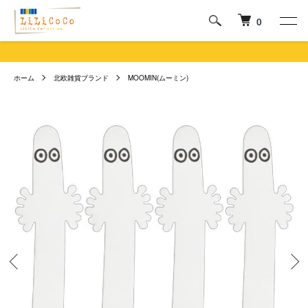
0
ホーム
北欧雑貨ブランド
MOOMIN(ムーミン)