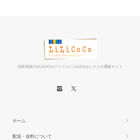
北欧雑貨のLiLiCoCo(リリココ)｜LiLiCoセレクトの通販サイト
ホーム
配送・送料について