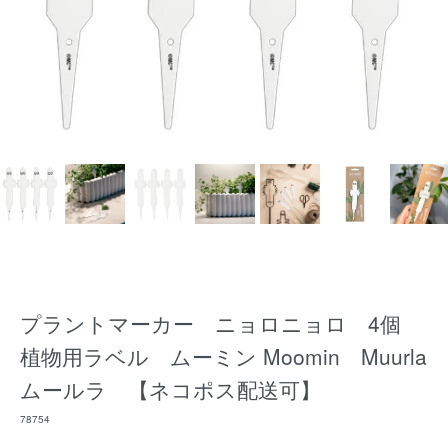
プラントマーカー ニョロニョロ 4個
植物用ラベル ムーミン Moomin Muurla
ムールラ 【ネコポス配送可】
78754