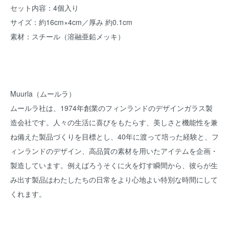
セット内容：4個入り
サイズ：約16cm×4cm／厚み 約0.1cm
素材：スチール（溶融亜鉛メッキ）
Muurla（ムールラ）
ムールラ社は、1974年創業のフィンランドのデザインガラス製
造会社です。人々の生活に喜びをもたらす、美しさと機能性を兼
ね備えた製品づくりを目標とし、40年に渡って培った経験と、フ
ィンランドのデザイン、高品質の素材を用いたアイテムを企画・
製造しています。例えばろうそくに火を灯す瞬間から、彼らが生
み出す製品はわたしたちの日常をより心地よい特別な時間にして
くれます。