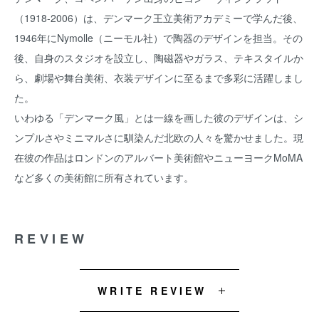
（1918-2006）は、デンマーク王立美術アカデミーで学んだ後、
1946年にNymolle（ニーモル社）で陶器のデザインを担当。その
後、自身のスタジオを設立し、陶磁器やガラス、テキスタイルか
ら、劇場や舞台美術、衣装デザインに至るまで多彩に活躍しまし
た。
いわゆる「デンマーク風」とは一線を画した彼のデザインは、シ
ンプルさやミニマルさに馴染んだ北欧の人々を驚かせました。現
在彼の作品はロンドンのアルバート美術館やニューヨークMoMA
など多くの美術館に所有されています。
REVIEW
WRITE REVIEW