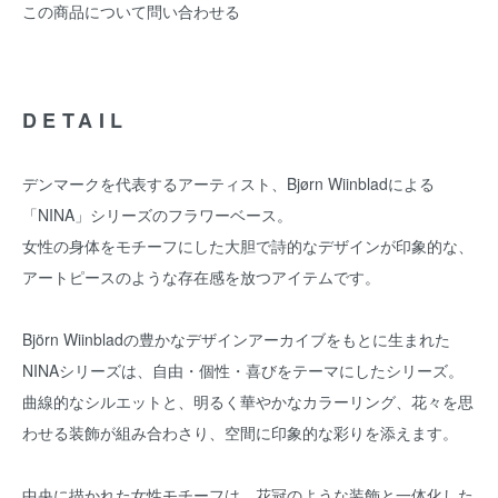
この商品について問い合わせる
DETAIL
デンマークを代表するアーティスト、Bjørn Wiinbladによる
「NINA」シリーズのフラワーベース。
女性の身体をモチーフにした大胆で詩的なデザインが印象的な、
アートピースのような存在感を放つアイテムです。
Björn Wiinbladの豊かなデザインアーカイブをもとに生まれた
NINAシリーズは、自由・個性・喜びをテーマにしたシリーズ。
曲線的なシルエットと、明るく華やかなカラーリング、花々を思
わせる装飾が組み合わさり、空間に印象的な彩りを添えます。
中央に描かれた女性モチーフは、花冠のような装飾と一体化した