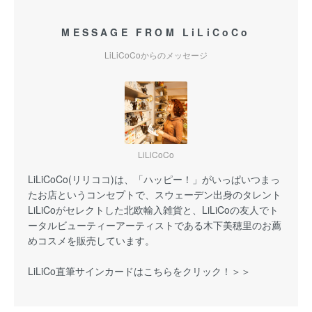
MESSAGE FROM LiLiCoCo
LiLiCoCoからのメッセージ
LiLiCoCo
LiLiCoCo(リリココ)は、「ハッピー！」がいっぱいつまっ
たお店というコンセプトで、スウェーデン出身のタレント
LiLiCoがセレクトした北欧輸入雑貨と、LiLiCoの友人でト
ータルビューティーアーティストである木下美穂里のお薦
めコスメを販売しています。
LiLiCo直筆サインカードはこちらをクリック！＞＞