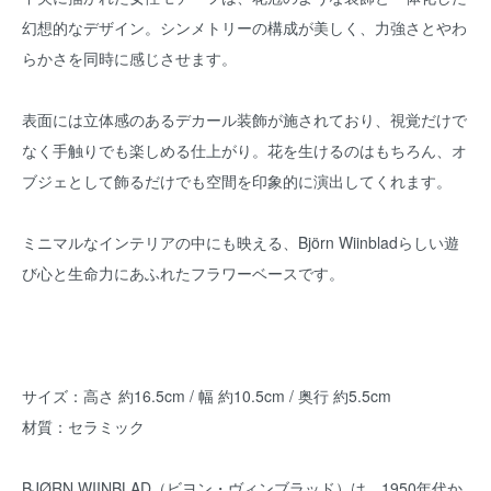
幻想的なデザイン。シンメトリーの構成が美しく、力強さとやわ
らかさを同時に感じさせます。
表面には立体感のあるデカール装飾が施されており、視覚だけで
なく手触りでも楽しめる仕上がり。花を生けるのはもちろん、オ
ブジェとして飾るだけでも空間を印象的に演出してくれます。
ミニマルなインテリアの中にも映える、Björn Wiinbladらしい遊
び心と生命力にあふれたフラワーベースです。
サイズ：高さ 約16.5cm / 幅 約10.5cm / 奥行 約5.5cm
材質：セラミック
BJØRN WIINBLAD（ビヨン・ヴィンブラッド）は、1950年代か