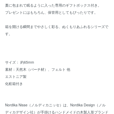
藁に包まれて眠るように入った専用のギフトボックス付き。
プレゼントにはもちろん、保管用としてもぴったりです。
箱を開ける瞬間までやさしく彩る、ぬくもりあふれるシリーズで
す。
サイズ： 約65mm
素材：天然木（バーチ材）、フェルト 他
エストニア製
化粧箱付き
Nordika Nisse（ノルディカニッセ）は、Nordika Design（ノル
ディカデザイン社）が手掛けるハンドメイドの木製人形ブランド