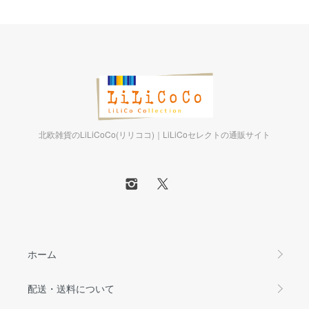
北欧雑貨のLiLiCoCo(リリココ)｜LiLiCoセレクトの通販サイト
ホーム
配送・送料について