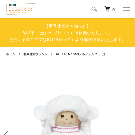
0
【夏季休業のお知らせ】
8月8日（土）〜13日（木）は休業いたします。
ただいまのご注文は8月14日（金）より順次発送いたします。
ホーム
北欧雑貨ブランド
NORDIKA nisse(ノルディカ ニッセ)