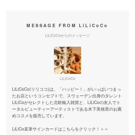
MESSAGE FROM LiLiCoCo
LiLiCoCoからのメッセージ
LiLiCoCo
LiLiCoCo(リリココ)は、「ハッピー！」がいっぱいつまっ
たお店というコンセプトで、スウェーデン出身のタレント
LiLiCoがセレクトした北欧輸入雑貨と、LiLiCoの友人でト
ータルビューティーアーティストである木下美穂里のお薦
めコスメを販売しています。
LiLiCo直筆サインカードはこちらをクリック！＞＞