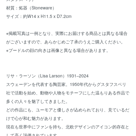
材質：炻器（Stoneware）
サイズ：約W14 x H11.5 x D7.2cm
※掲載写真は一例となり、実際にお届けする商品とは異なる場合
がございますので、あらかじめご了承のうえご購入ください。
※プードルの顔の向きは画像と異なる場合があります。
リサ・ラーソン（Lisa Larson）1931–2024
スウェーデンを代表する陶芸家。1950年代からグスタフスベリ
社で活動を始め、動物や人物をモチーフにした温もりある作品で
多くの人々を魅了してきました。
どの作品にも、ユーモアと優しさが込められており、見ているだ
けで心が和む魅力があります。
現在も世界中にファンを持ち、北欧デザインのアイコン的存在と
して高く評価されています。