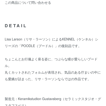
この商品について問い合わせる
DETAIL
Lisa Larson（リサ・ラーソン）によるKENNEL（ケンネル）シ
リーズの「POODLE（プードル）」の復刻品です。
ちょこんとお行儀よく座る姿に、つぶらな瞳が愛らしいプード
ル。
丸くカットされたフォルムが表現され、気品のある佇まいの中に
も愛嬌が詰まった、リサ・ラーソンならではの作品です。
製造元：Keramikstudion Gustavsberg（セラミックスタジオ・グ
スタフスベリ）