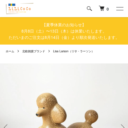
0
【夏季休業のお知らせ】
8月8日（土）〜13日（木）は休業いたします。
ただいまのご注文は8月14日（金）より順次発送いたします。
ホーム
北欧雑貨ブランド
Lisa Larson（リサ・ラーソン）