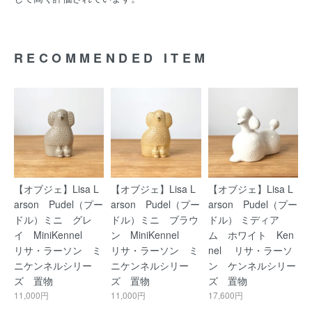
RECOMMENDED ITEM
【オブジェ】Lisa L
【オブジェ】Lisa L
【オブジェ】Lisa L
arson Pudel（プー
arson Pudel（プー
arson Pudel（プー
ドル）ミニ グレ
ドル）ミニ ブラウ
ドル） ミディア
イ MiniKennel
ン MiniKennel
ム ホワイト Ken
リサ・ラーソン ミ
リサ・ラーソン ミ
nel リサ・ラーソ
ニケンネルシリー
ニケンネルシリー
ン ケンネルシリー
ズ 置物
ズ 置物
ズ 置物
11,000円
11,000円
17,600円