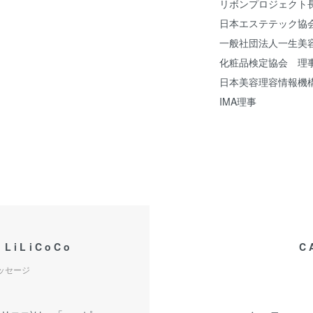
リボンプロジェクト
日本エステテック協
一般社団法人一生美
化粧品検定協会 理
日本美容理容情報機
IMA理事
 LiLiCoCo
C
メッセージ