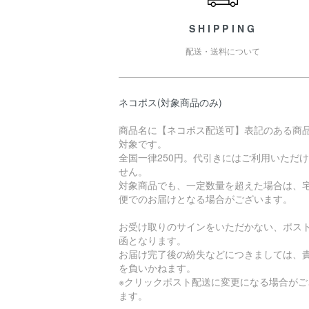
SHIPPING
配送・送料について
ネコポス(対象商品のみ)
商品名に【ネコポス配送可】表記のある商
対象です。
全国一律250円。代引きにはご利用いただ
せん。
対象商品でも、一定数量を超えた場合は、
便でのお届けとなる場合がございます。
お受け取りのサインをいただかない、ポス
函となります。
お届け完了後の紛失などにつきましては、
を負いかねます。
※クリックポスト配送に変更になる場合がご
ます。