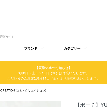
トの通販サイト
ブランド
カテゴリー
【夏季休業のお知らせ】
8月8日（土）〜13日（木）は休業いたします。
ただいまのご注文は8月14日（金）より順次発送いたします。
I CREATION (ユミ・クリエイション)
【ポーチ】YUM