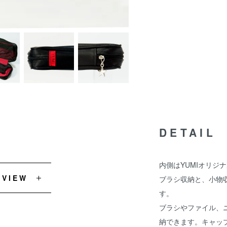
DETAIL
内側はYUMIオリジ
EVIEW
ブラシ収納と、小物
す。
ブラシやファイル、
納できます。キャッ