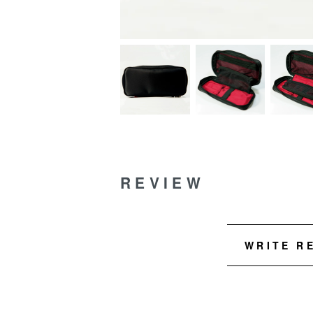
REVIEW
WRITE R