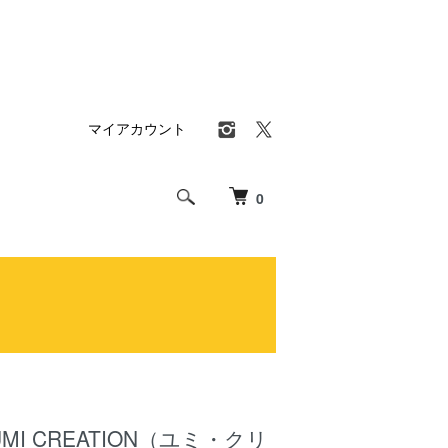
マイアカウント
0
I CREATION（ユミ・クリ