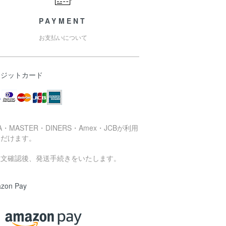
PAYMENT
お支払いについて
レジットカード
SA・MASTER・DINERS・Amex・JCBが利用
ただけます。
注文確認後、発送手続きをいたします。
zon Pay