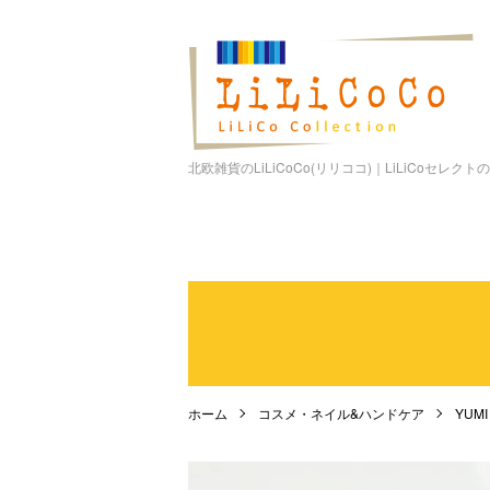
北欧雑貨のLiLiCoCo(リリココ)｜LiLiCoセレク
ホーム
コスメ・ネイル&ハンドケア
YUM