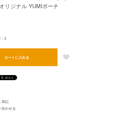
オリジナル YUMIポーチ
：2
カートに入れる
く表記
い合わせる