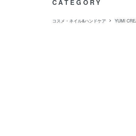
CATEGORY
コスメ・ネイル&ハンドケア
YUMI C