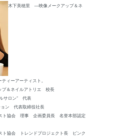
木下美穂里 ―映像メークアップ＆ネ
ーティーアーティスト。
ップ＆ネイルアトリエ 校長
ルサロン” 代表
ション 代表取締役社長
リスト協会 理事 企画委員長 名誉本部認定
リスト協会 トレンドプロジェクト長 ピンク