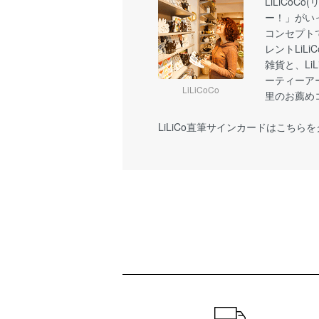
LiLiCoC
ー！」がい
コンセプト
レントLiL
雑貨と、Li
ーティーア
LiLiCoCo
里のお薦め
LiLiCo直筆サインカードはこちら
ショッピングガイド