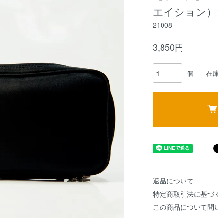
エイション）
21008
3,850円
個
在庫
返品について
特定商取引法に基づ
この商品について問