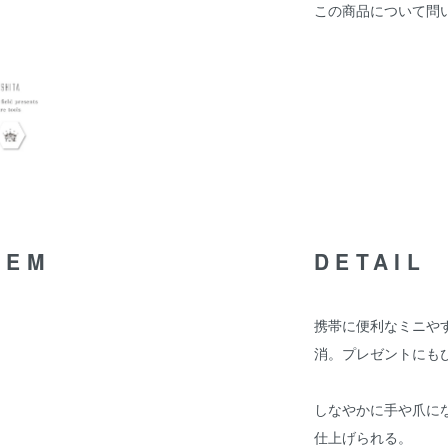
この商品について問
TEM
DETAIL
携帯に便利なミニや
消。プレゼントにも
しなやかに手や爪に
仕上げられる。