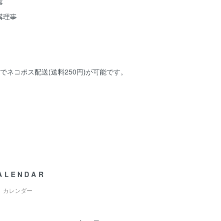
事
構理事
でネコポス配送(送料250円)が可能です。
ALENDAR
カレンダー