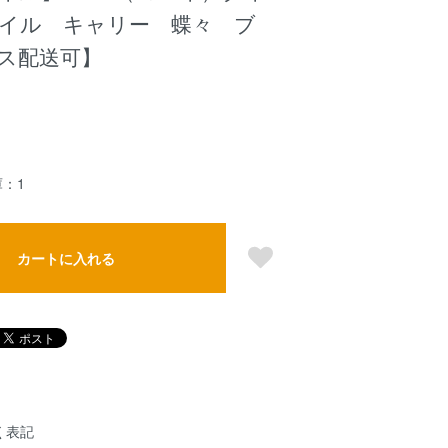
イル キャリー 蝶々 ブ
ス配送可】
：1
カートに入れる
く表記