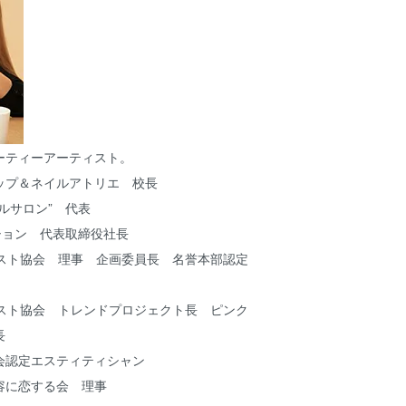
ーティーアーティスト。
ップ＆ネイルアトリエ 校長
ルサロン” 代表
ション 代表取締役社長
リスト協会 理事 企画委員長 名誉本部認定
リスト協会 トレンドプロジェクト長 ピンク
長
会認定エスティティシャン
容に恋する会 理事