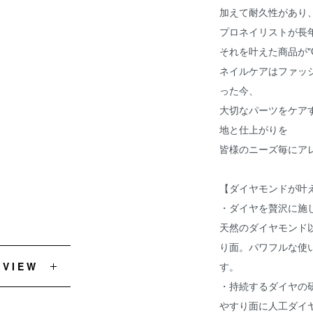
加えて耐久性があり
プロネイリストが長
それを叶えた商品が"GO
ネイルケアはファッ
った今、
大切なパーツをケア
地と仕上がりを
皆様のニーズ毎にア
【ダイヤモンドが叶
・ダイヤを贅沢に施
天然のダイヤモンド
り面。パワフルな使
EVIEW
す。
・持続するダイヤの
やすり面に人工ダイ