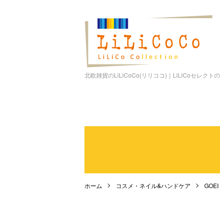
北欧雑貨のLiLiCoCo(リリココ)｜LiLiCoセレク
ホーム
コスメ・ネイル&ハンドケア
GOE