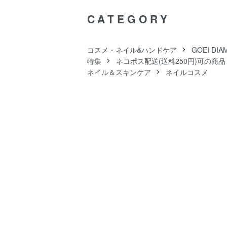
CATEGORY
コスメ・ネイル&ハンドケア
GOEI D
特集
ネコポス配送(送料250円)可の商品
ネイル＆スキンケア
ネイルコスメ