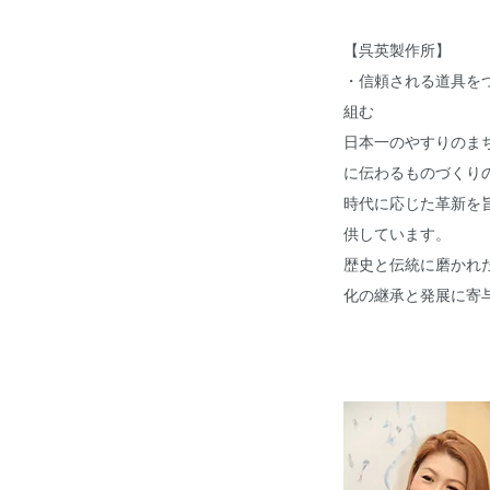
【呉英製作所】
・信頼される道具を
組む
日本一のやすりのまち
に伝わるものづくり
時代に応じた革新を
供しています。
歴史と伝統に磨かれ
化の継承と発展に寄