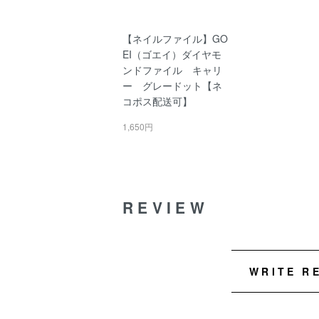
【ネイルファイル】GO
EI（ゴエイ）ダイヤモ
ンドファイル キャリ
ー グレードット【ネ
コポス配送可】
1,650円
REVIEW
WRITE R