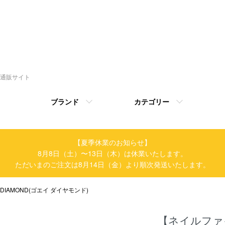
トの通販サイト
ブランド
カテゴリー
【夏季休業のお知らせ】
8月8日（土）〜13日（木）は休業いたします。
ただいまのご注文は8月14日（金）より順次発送いたします。
I DIAMOND(ゴエイ ダイヤモンド)
【ネイルファ