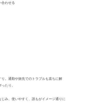
い合わせる
すり。通勤や旅先でのトラブルも直ちに解
ぴったり。
なじみ、使いやすく、誰もがイメージ通りに