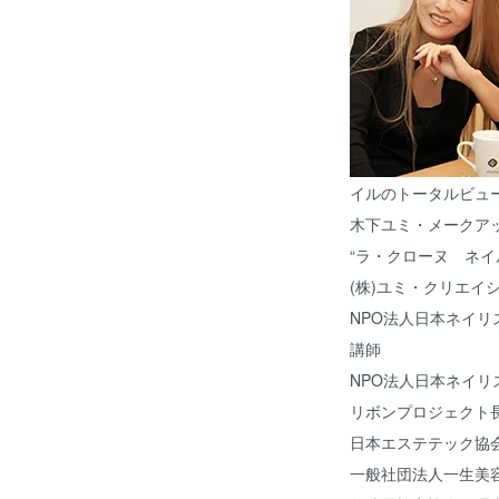
イルのトータルビュ
木下ユミ・メークア
“ラ・クローヌ ネイ
(株)ユミ・クリエイ
NPO法人日本ネイ
講師
NPO法人日本ネイ
リボンプロジェクト
日本エステテック協
一般社団法人一生美