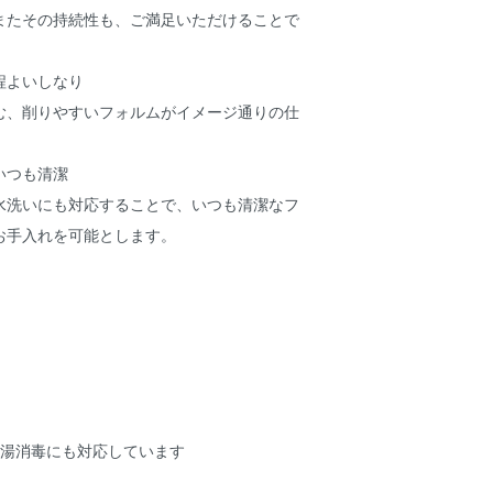
またその持続性も、ご満足いただけることで
程よいしなり
む、削りやすいフォルムがイメージ通りの仕
いつも清潔
水洗いにも対応することで、いつも清潔なフ
お手入れを可能とします。
熱湯消毒にも対応しています