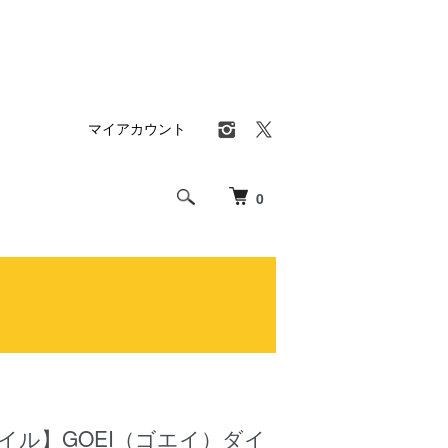
マイアカウント
0
イル】GOEI（ゴエイ）ダイ