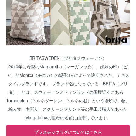
BRITASWEDEN（ブリタスウェーデン）
2010年に母親のMargaretha（マーガレッタ）、姉妹のPia（ピ
ア）とMonica（モニカ）の親子3人によって設立された、テキス
タイルブランドです。 ブランド名になっている「BRITA（ブリ
タ）」とは、スウェーデンとフィンランドの国境近くにある、
Tornedalen（トルネダーレン：トルネの谷）という場所で、物、
編み物、木彫り、スクリーンプリント等の手工芸職人であった
Margatethaの祖母の名前に由来しています。
プラスチックラグについてはこちら