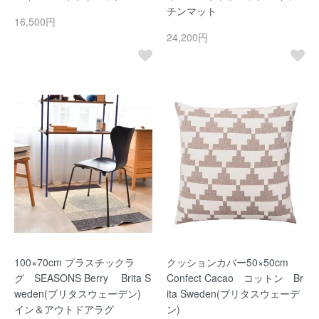
チンマット
16,500円
24,200円
100×70cm プラスチックラ
クッションカバー50×50cm
グ SEASONS Berry Brita S
Confect Cacao コットン Br
weden(ブリタスウェーデン)
ita Sweden(ブリタスウェーデ
イン＆アウトドアラグ
ン)