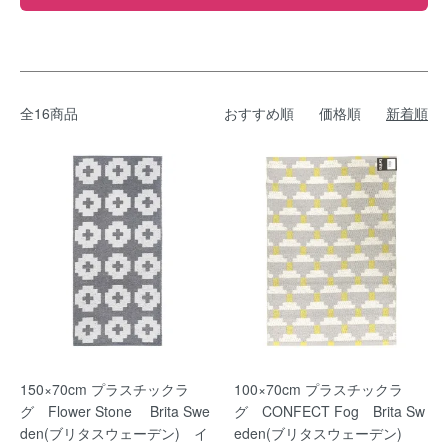
全16商品
おすすめ順
価格順
新着順
150×70cm プラスチックラ
100×70cm プラスチックラ
グ Flower Stone Brita Swe
グ CONFECT Fog Brita Sw
den(ブリタスウェーデン) イ
eden(ブリタスウェーデン)