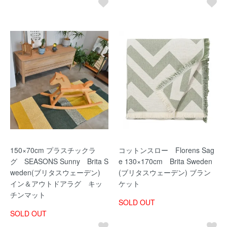
150×70cm プラスチックラ
コットンスロー Florens Sag
グ SEASONS Sunny Brita S
e 130×170cm Brita Sweden
weden(ブリタスウェーデン)
(ブリタスウェーデン) ブラン
イン＆アウトドアラグ キッ
ケット
チンマット
SOLD OUT
SOLD OUT