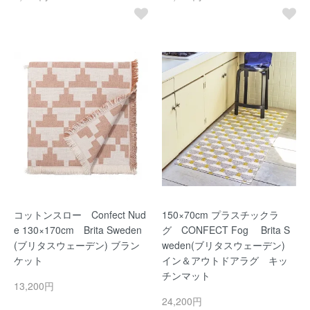
コットンスロー Confect Nud
150×70cm プラスチックラ
e 130×170cm Brita Sweden
グ CONFECT Fog Brita S
(ブリタスウェーデン) ブラン
weden(ブリタスウェーデン)
ケット
イン＆アウトドアラグ キッ
チンマット
13,200円
24,200円