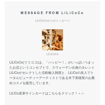
MESSAGE FROM LiLiCoCo
LiLiCoCoからのメッセージ
LiLiCoCo
LiLiCoCo(リリココ)は、「ハッピー！」がいっぱいつまっ
たお店というコンセプトで、スウェーデン出身のタレント
LiLiCoがセレクトした北欧輸入雑貨と、LiLiCoの友人でト
ータルビューティーアーティストである木下美穂里のお薦
めコスメを販売しています。
LiLiCo直筆サインカードはこちらをクリック！＞＞