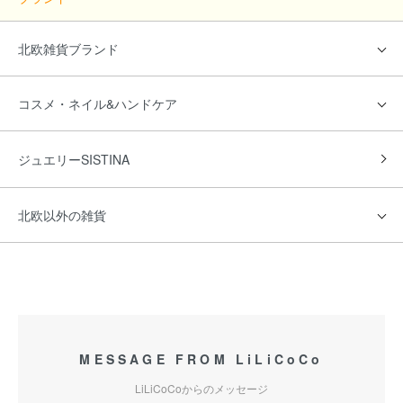
北欧雑貨ブランド
コスメ・ネイル&ハンドケア
ジュエリーSISTINA
北欧以外の雑貨
MESSAGE FROM LiLiCoCo
LiLiCoCoからのメッセージ