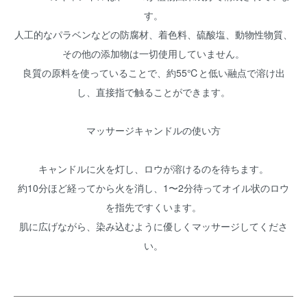
す。
人工的なパラベンなどの防腐材、着色料、硫酸塩、動物性物質、
その他の添加物は一切使用していません。
良質の原料を使っていることで、約55℃と低い融点で溶け出
し、直接指で触ることができます。
マッサージキャンドルの使い方
キャンドルに火を灯し、ロウが溶けるのを待ちます。
約10分ほど経ってから火を消し、1〜2分待ってオイル状のロウ
を指先ですくいます。
肌に広げながら、染み込むように優しくマッサージしてくださ
い。