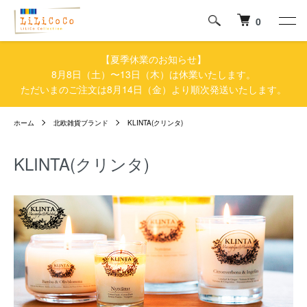
0
【夏季休業のお知らせ】
8月8日（土）〜13日（木）は休業いたします。
ただいまのご注文は8月14日（金）より順次発送いたします。
ホーム
北欧雑貨ブランド
KLINTA(クリンタ)
KLINTA(クリンタ)