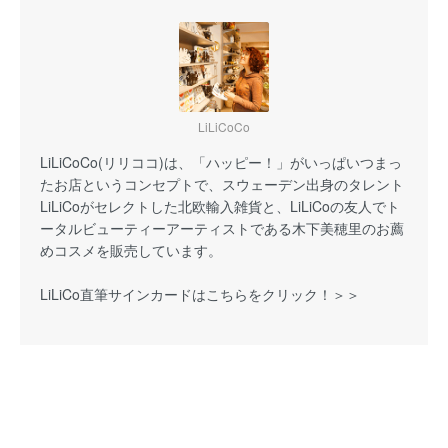
LiLiCoCo
LiLiCoCo(リリココ)は、「ハッピー！」がいっぱいつまっ
たお店というコンセプトで、スウェーデン出身のタレント
LiLiCoがセレクトした北欧輸入雑貨と、LiLiCoの友人でト
ータルビューティーアーティストである木下美穂里のお薦
めコスメを販売しています。
LiLiCo直筆サインカードはこちらをクリック！＞＞