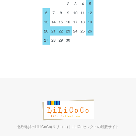
1
2
3
4
5
6
7
8
9
10
11
12
13
14
15
16
17
18
19
20
21
22
23
24
25
26
27
28
29
30
北欧雑貨のLiLiCoCo(リリココ)｜LiLiCoセレクトの通販サイト