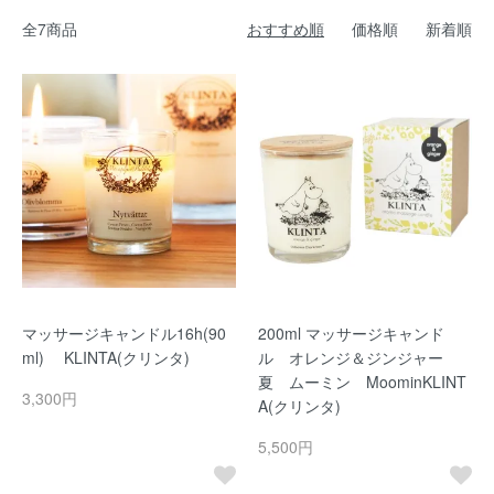
全7商品
おすすめ順
価格順
新着順
マッサージキャンドル16h(90
200ml マッサージキャンド
ml) KLINTA(クリンタ)
ル オレンジ＆ジンジャー
夏 ムーミン MoominKLINT
3,300円
A(クリンタ)
5,500円