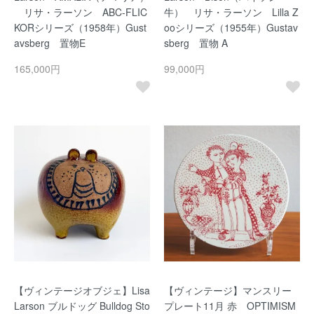
リサ・ラーソン ABC-FLIC
牛） リサ・ラーソン Lilla Z
KORシリーズ（1958年）Gust
ooシリーズ（1955年）Gustav
avsberg 置物E
sberg 置物 A
165,000円
99,000円
【ヴィンテージオブジェ】Lisa
【ヴィンテージ】マンスリー
Larson ブルドッグ Bulldog Sto
プレート11月 赤 OPTIMISM