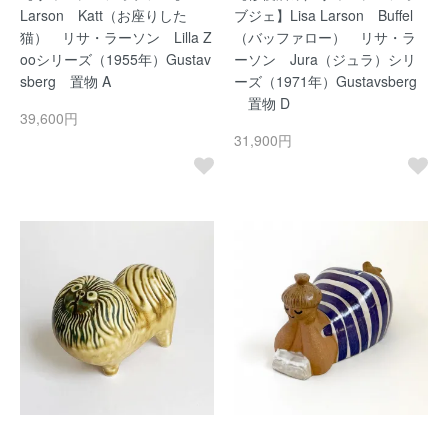
Larson Katt（お座りした
ブジェ】Lisa Larson Buffel
猫） リサ・ラーソン Lilla Z
（バッファロー） リサ・ラ
ooシリーズ（1955年）Gustav
ーソン Jura（ジュラ）シリ
sberg 置物 A
ーズ（1971年）Gustavsberg
置物 D
39,600円
31,900円