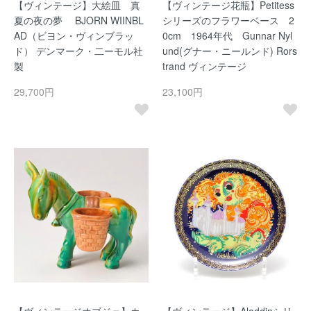
【ヴィンテージ】大絵皿 真
【ヴィンテージ花瓶】Petitess
夏の夜の夢 BJORN WIINBL
シリーズのフラワーベース 2
AD（ビヨン・ヴィンブラッ
0cm 1964年代 Gunnar Nyl
ド） デンマーク・二ーモル社
und(グナー・ニールンド) Rors
製
trand ヴィンテージ
29,700円
23,100円
【ヴィンテージオブジェ】カ
【ヴィンテージ】Aladdinシリ