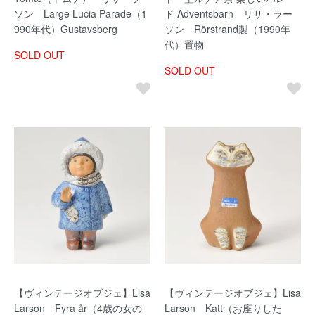
ソン Large Lucia Parade（1
ド Adventsbarn リサ・ラー
990年代）Gustavsberg
ソン Rörstrand製（1990年
代）置物
SOLD OUT
SOLD OUT
【ヴィンテージオブジェ】Lisa
【ヴィンテージオブジェ】Lisa
Larson Fyra år（4歳の女の
Larson Katt（お座りした