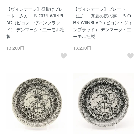
【ヴィンテージ】壁掛けプレ
【ヴィンテージ】プレート
ート 夕方 BJORN WIINBL
（皿） 真夏の夜の夢 BJO
AD（ビヨン・ヴィンブラッ
RN WIINBLAD（ビヨン・ヴィ
ド） デンマーク・二ーモル社
ンブラッド） デンマーク・二
製
ーモル社製
13,200円
13,200円