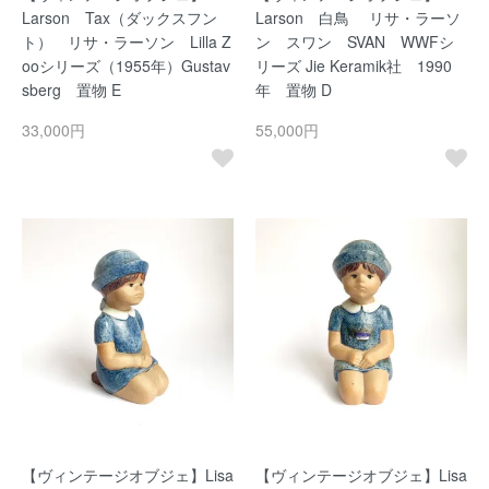
Larson Tax（ダックスフン
Larson 白鳥 リサ・ラーソ
ト） リサ・ラーソン Lilla Z
ン スワン SVAN WWFシ
ooシリーズ（1955年）Gustav
リーズ Jie Keramik社 1990
sberg 置物 E
年 置物 D
33,000円
55,000円
【ヴィンテージオブジェ】Lisa
【ヴィンテージオブジェ】Lisa