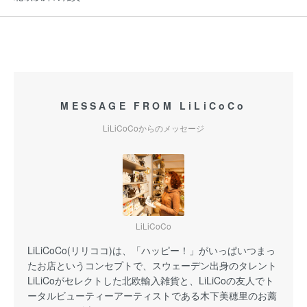
MESSAGE FROM LiLiCoCo
LiLiCoCoからのメッセージ
LiLiCoCo
LiLiCoCo(リリココ)は、「ハッピー！」がいっぱいつまっ
たお店というコンセプトで、スウェーデン出身のタレント
LiLiCoがセレクトした北欧輸入雑貨と、LiLiCoの友人でト
ータルビューティーアーティストである木下美穂里のお薦