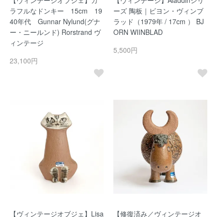
ラフルなドンキー 15cm 19
ーズ 陶板｜ビヨン・ヴィンブ
40年代 Gunnar Nylund(グナ
ラッド（1979年 / 17cm ） BJ
ー・ニールンド) Rorstrand ヴ
ORN WIINBLAD
ィンテージ
5,500円
23,100円
【ヴィンテージオブジェ】Lisa
【修復済み／ヴィンテージオ