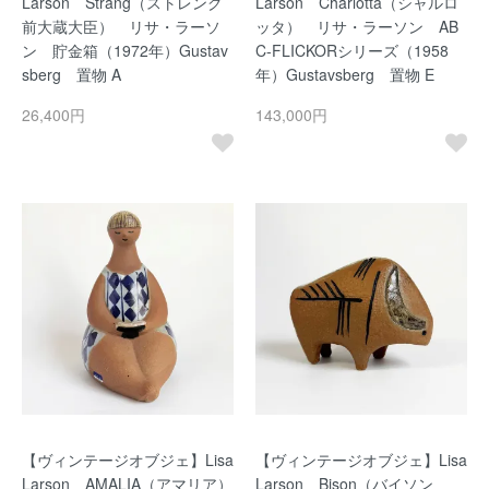
Larson Sträng（ストレング
Larson Charlotta（シャルロ
前大蔵大臣） リサ・ラーソ
ッタ） リサ・ラーソン AB
ン 貯金箱（1972年）Gustav
C-FLICKORシリーズ（1958
sberg 置物 A
年）Gustavsberg 置物 E
26,400円
143,000円
【ヴィンテージオブジェ】Lisa
【ヴィンテージオブジェ】Lisa
Larson AMALIA（アマリア）
Larson Bison（バイソン