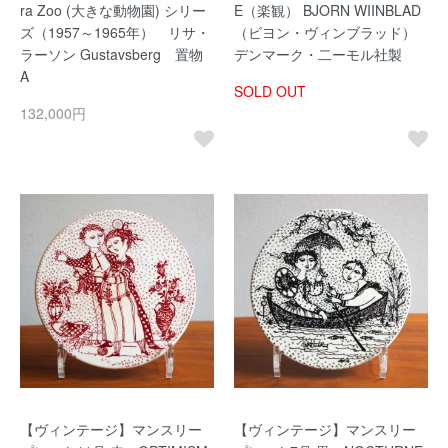
ra Zoo (大きな動物園) シリー
E（楽観） BJORN WIINBLAD
ズ（1957～1965年） リサ・
（ビヨン・ヴィンブラッド）
ラーソン Gustavsberg 置物
デンマーク・二ーモル社製
A
SOLD OUT
132,000円
【ヴィンテージ】マンスリー
【ヴィンテージ】マンスリー