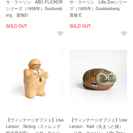
サ・ラーソン ABC-FLICKOR
サ・ラーソン Lilla Zooシリー
シリーズ（1958年）Gustavsb
ズ（1955年）Gustavsberg
erg 置物D
置物 E
SOLD OUT
SOLD OUT
【ヴィンテージオブジェ】Lisa
【ヴィンテージオブジェ】Lisa
Larson Sträng（ストレング
Larson Katt（丸まった猫）
前大蔵大臣） リサ・ラーソ
リサ・ラーソン Lilla Zooシ