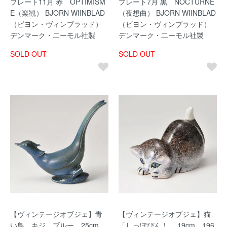
プレート11月 赤 OPTIMISM
プレート7月 黒 NOCTURNE
E（楽観） BJORN WIINBLAD
（夜想曲） BJORN WIINBLAD
（ビヨン・ヴィンブラッド）
（ビヨン・ヴィンブラッド）
デンマーク・二ーモル社製
デンマーク・二ーモル社製
SOLD OUT
SOLD OUT
【ヴィンテージオブジェ】青
【ヴィンテージオブジェ】猫
い鳥 キジ ブルー 25cm
「しっぽぴん！」 19cm 196