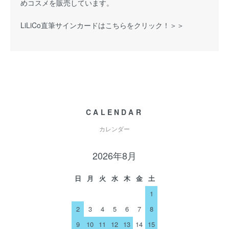
めコスメを販売しています。
LiLiCo直筆サインカードはこちらをクリック！＞＞
CALENDAR
カレンダー
2026年8月
日
月
火
水
木
金
土
1
2
3
4
5
6
7
8
9
10
11
12
13
14
15