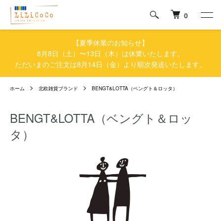
0
【夏季休業のお知らせ】
8月8日（土）〜13日（木）は休業いたします。
ただいまのご注文は8月14日（金）より順次発送いたします。
ホーム
北欧雑貨ブランド
BENGT&LOTTA（ベングト＆ロッタ）
BENGT&LOTTA（ベングト＆ロッ
タ）