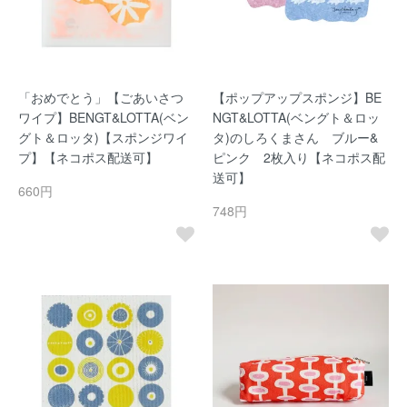
「おめでとう」【ごあいさつ
【ポップアップスポンジ】BE
ワイプ】BENGT&LOTTA(ベン
NGT&LOTTA(ベングト＆ロッ
グト＆ロッタ)【スポンジワイ
タ)のしろくまさん ブルー&
プ】【ネコポス配送可】
ピンク 2枚入り【ネコポス配
送可】
660円
748円