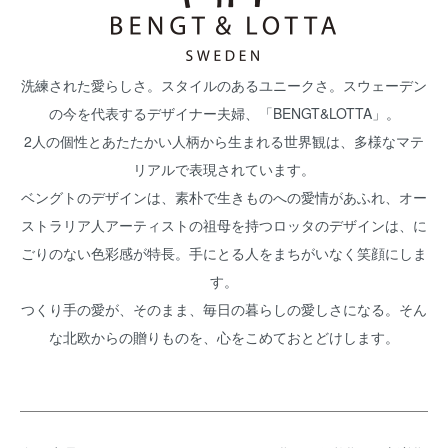
洗練された愛らしさ。スタイルのあるユニークさ。スウェーデン
の今を代表するデザイナー夫婦、「BENGT&LOTTA」。
2人の個性とあたたかい人柄から生まれる世界観は、多様なマテ
リアルで表現されています。
ベングトのデザインは、素朴で生きものへの愛情があふれ、オー
ストラリア人アーティストの祖母を持つロッタのデザインは、に
ごりのない色彩感が特長。手にとる人をまちがいなく笑顔にしま
す。
つくり手の愛が、そのまま、毎日の暮らしの愛しさになる。そん
な北欧からの贈りものを、心をこめておとどけします。