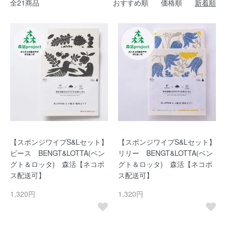
全21商品
おすすめ順
価格順
新着順
【スポンジワイプS&Lセット】
【スポンジワイプS&Lセット】
ピース BENGT&LOTTA(ベン
リリー BENGT&LOTTA(ベン
グト＆ロッタ) 森活【ネコポ
グト＆ロッタ) 森活【ネコポ
ス配送可】
ス配送可】
1,320円
1,320円