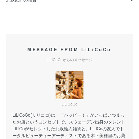
MESSAGE FROM LiLiCoCo
LiLiCoCoからのメッセージ
LiLiCoCo
LiLiCoCo(リリココ)は、「ハッピー！」がいっぱいつまっ
たお店というコンセプトで、スウェーデン出身のタレント
LiLiCoがセレクトした北欧輸入雑貨と、LiLiCoの友人でト
ータルビューティーアーティストである木下美穂里のお薦