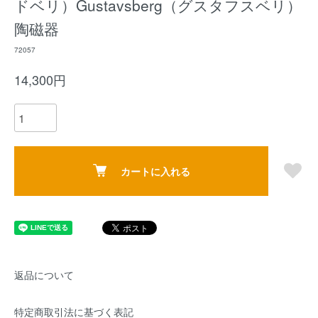
ドベリ）Gustavsberg（グスタフスベリ）
陶磁器
72057
14,300円
カートに入れる
返品について
特定商取引法に基づく表記