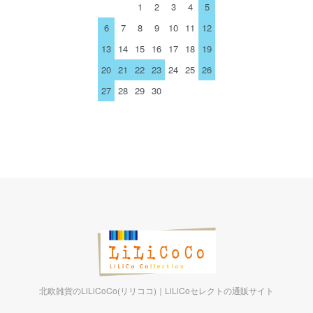
1
2
3
4
5
6
7
8
9
10
11
12
13
14
15
16
17
18
19
20
21
22
23
24
25
26
27
28
29
30
北欧雑貨のLiLiCoCo(リリココ)｜LiLiCoセレクトの通販サイト