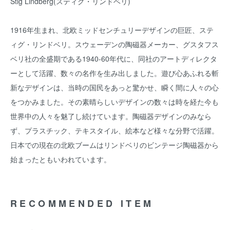
Stig Lindberg(スティグ・リンドベリ)
1916年生まれ、北欧ミッドセンチュリーデザインの巨匠、ステ
ィグ・リンドベリ。スウェーデンの陶磁器メーカー、グスタフス
ベリ社の全盛期である1940-60年代に、同社のアートディレクタ
ーとして活躍、数々の名作を生み出しました。遊び心あふれる斬
新なデザインは、当時の国民をあっと驚かせ、瞬く間に人々の心
をつかみました。その素晴らしいデザインの数々は時を経た今も
世界中の人々を魅了し続けています。陶磁器デザインのみなら
ず、プラスチック、テキスタイル、絵本など様々な分野で活躍。
日本での現在の北欧ブームはリンドベリのビンテージ陶磁器から
始まったともいわれています。
RECOMMENDED ITEM