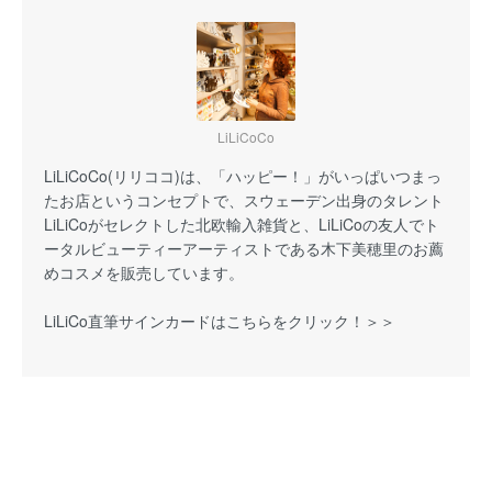
LiLiCoCo
LiLiCoCo(リリココ)は、「ハッピー！」がいっぱいつまっ
たお店というコンセプトで、スウェーデン出身のタレント
LiLiCoがセレクトした北欧輸入雑貨と、LiLiCoの友人でト
ータルビューティーアーティストである木下美穂里のお薦
めコスメを販売しています。
LiLiCo直筆サインカードはこちらをクリック！＞＞