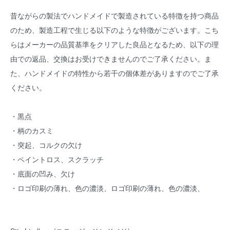
昔ながらの製法でハンドメイドで製造されている特徴を持つ商品
のため、製造工程で生じる以下のような特徴がございます。こち
らはメーカーの品質基準をクリアした良品となるため、以下の理
由での返品、交換はお受けできませんのでご了承ください。ま
た、ハンドメイドの特性から若干の個体差がありますのでご了承
ください。
・黒点
・柄のカスミ
・突起、コルクの欠け
・ペイントロス、スクラッチ
・底面の凹み、欠け
・ロゴ印刷の薄れ、色の濃淡、ロゴ印刷の薄れ、色の濃淡、