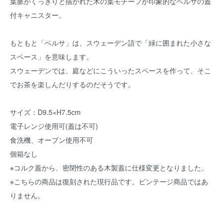
葉脈がくっきりと描かれた木の葉モチーフが印象的なベルサの蓋
付キャニスター。
もともと「ベルサ」は、スウェーデン語で「緑に囲まれた小さな
スペース」を意味します。
スウェーデンでは、庭などにこういったスペースを作って、そこ
でお茶を楽しんだりするのだそうです。
サイズ：D9.5×H7.5cm
電子レンジ使用可(蓋は不可)
食洗機、オーブン使用不可
個箱なし
※コルク蓋から、密閉性のある木製蓋に仕様変更となりました。
※こちらの商品は復刻された現行品です。ビンテージ商品ではあ
りません。