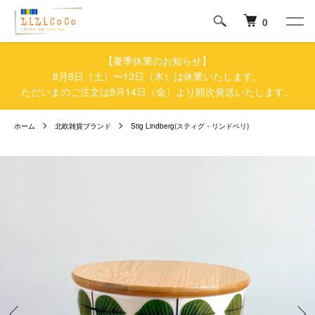
0
【夏季休業のお知らせ】
8月8日（土）〜13日（木）は休業いたします。
ただいまのご注文は8月14日（金）より順次発送いたします。
ホーム
北欧雑貨ブランド
Stig Lindberg(スティグ・リンドベリ)