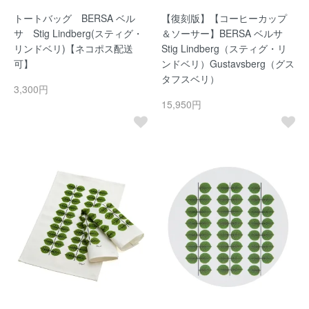
トートバッグ BERSA ベル
【復刻版】【コーヒーカップ
サ Stig Lindberg(スティグ・
＆ソーサー】BERSA ベルサ
リンドベリ)【ネコポス配送
Stig Lindberg（スティグ・リ
可】
ンドベリ）Gustavsberg（グス
タフスベリ）
3,300円
15,950円