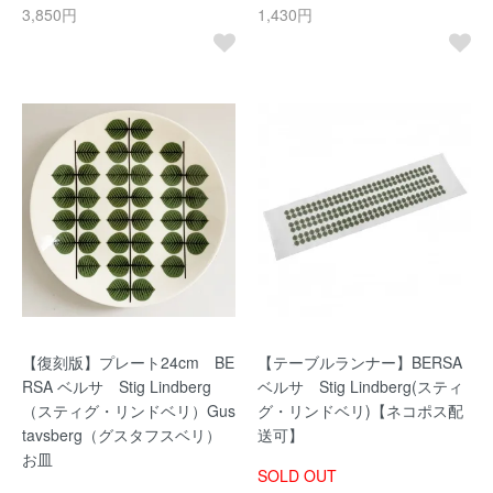
3,850円
1,430円
【復刻版】プレート24cm BE
【テーブルランナー】BERSA
RSA ベルサ Stig Lindberg
ベルサ Stig Lindberg(スティ
（スティグ・リンドベリ）Gus
グ・リンドベリ)【ネコポス配
tavsberg（グスタフスベリ）
送可】
お皿
SOLD OUT