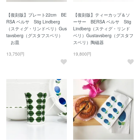
【復刻版】プレート22cm BE
【復刻版】ティーカップ＆ソ
RSA ベルサ Stig Lindberg
ーサー BERSA ベルサ Stig
（スティグ・リンドベリ）Gus
Lindberg（スティグ・リンド
tavsberg（グスタフスベリ）
ベリ）Gustavsberg（グスタフ
お皿
スベリ）陶磁器
13,750円
19,800円