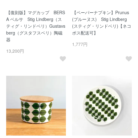
【復刻版】マグカップ BERS
【ペーパーナプキン】Prunus
A ベルサ Stig Lindberg（ス
(プルーヌス) Stig Lindberg
ティグ・リンドベリ）Gustavs
(スティグ・リンドベリ)【ネコ
berg（グスタフスベリ）陶磁
ポス配送可】
器
1,777円
13,200円