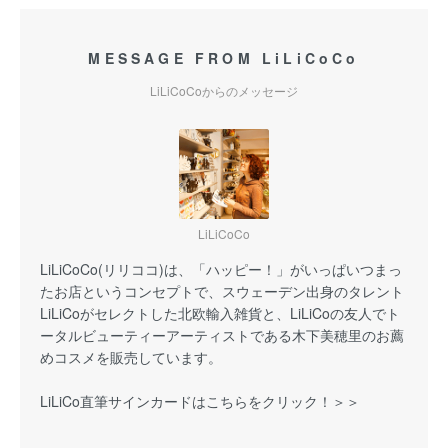
MESSAGE FROM LiLiCoCo
LiLiCoCoからのメッセージ
LiLiCoCo
LiLiCoCo(リリココ)は、「ハッピー！」がいっぱいつまっ
たお店というコンセプトで、スウェーデン出身のタレント
LiLiCoがセレクトした北欧輸入雑貨と、LiLiCoの友人でト
ータルビューティーアーティストである木下美穂里のお薦
めコスメを販売しています。
LiLiCo直筆サインカードはこちらをクリック！＞＞