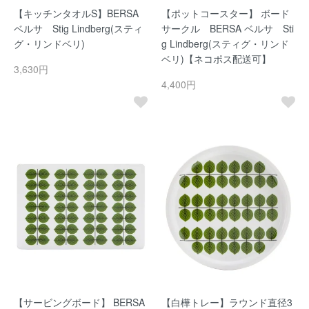
【キッチンタオルS】BERSA
【ポットコースター】 ボード
ベルサ Stig Lindberg(スティ
サークル BERSA ベルサ Sti
グ・リンドベリ)
g Lindberg(スティグ・リンド
ベリ)【ネコポス配送可】
3,630円
4,400円
【サービングボード】 BERSA
【白樺トレー】ラウンド直径3