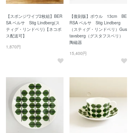
【スポンジワイプ2枚組】BER
【復刻版】ボウル 13cm BE
SA ベルサ Stig Lindberg(ス
RSA ベルサ Stig Lindberg
ティグ・リンドベリ)【ネコポ
（スティグ・リンドベリ）Gus
ス配送可】
tavsberg（グスタフスベリ）
陶磁器
1,870円
15,400円