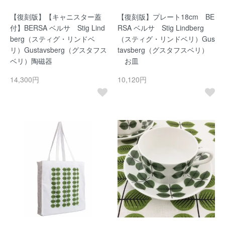
【復刻版】【キャニスター蓋
【復刻版】プレート18cm BE
付】BERSA ベルサ Stig Lind
RSA ベルサ Stig Lindberg
berg（スティグ・リンドベ
（スティグ・リンドベリ）Gus
リ）Gustavsberg（グスタフス
tavsberg（グスタフスベリ）
ベリ）陶磁器
お皿
14,300円
10,120円