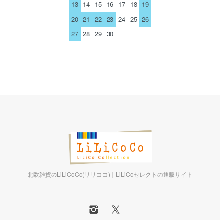
13
14
15
16
17
18
19
20
21
22
23
24
25
26
27
28
29
30
北欧雑貨のLiLiCoCo(リリココ)｜LiLiCoセレクトの通販サイト