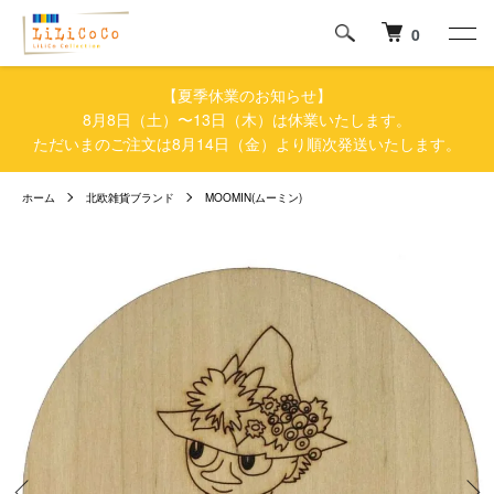
0
【夏季休業のお知らせ】
8月8日（土）〜13日（木）は休業いたします。
ただいまのご注文は8月14日（金）より順次発送いたします。
ホーム
北欧雑貨ブランド
MOOMIN(ムーミン)