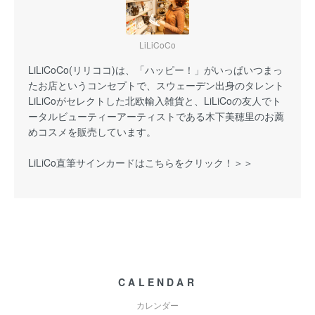
LiLiCoCo
LiLiCoCo(リリココ)は、「ハッピー！」がいっぱいつまっ
たお店というコンセプトで、スウェーデン出身のタレント
LiLiCoがセレクトした北欧輸入雑貨と、LiLiCoの友人でト
ータルビューティーアーティストである木下美穂里のお薦
めコスメを販売しています。
LiLiCo直筆サインカードはこちらをクリック！＞＞
CALENDAR
カレンダー