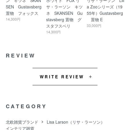
ン キツネ SKAN
ホワイト FOX リ
リサ・ラーソン Lill
SEN Gustavsberg
サ・ラーソン キツ
a Zooシリーズ（19
置物 フォックス
ネ SKANSEN Gu
55年）Gustavsberg
14,300円
stavsberg 置物 グ
置物 E
スタフスベリ
33,000円
14,300円
REVIEW
WRITE REVIEW
CATEGORY
北欧雑貨ブランド
Lisa Larson（リサ・ラーソン）
インテリア雑貨