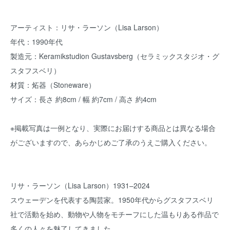
アーティスト：リサ・ラーソン（Lisa Larson）
年代：1990年代
製造元：Keramikstudion Gustavsberg（セラミックスタジオ・グ
スタフスベリ）
材質：炻器（Stoneware）
サイズ：長さ 約8cm / 幅 約7cm / 高さ 約4cm
※掲載写真は一例となり、実際にお届けする商品とは異なる場合
がございますので、あらかじめご了承のうえご購入ください。
リサ・ラーソン（Lisa Larson）1931–2024
スウェーデンを代表する陶芸家。1950年代からグスタフスベリ
社で活動を始め、動物や人物をモチーフにした温もりある作品で
多くの人々を魅了してきました。