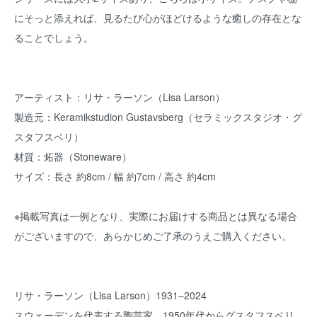
にそっと添えれば、見るたび心がほどけるような癒しの存在とな
ることでしょう。
アーティスト：リサ・ラーソン（Lisa Larson）
製造元：Keramikstudion Gustavsberg（セラミックスタジオ・グ
スタフスベリ）
材質：炻器（Stoneware）
サイズ：長さ 約8cm / 幅 約7cm / 高さ 約4cm
※掲載写真は一例となり、実際にお届けする商品とは異なる場合
がございますので、あらかじめご了承のうえご購入ください。
リサ・ラーソン（Lisa Larson）1931–2024
スウェーデンを代表する陶芸家。1950年代からグスタフスベリ