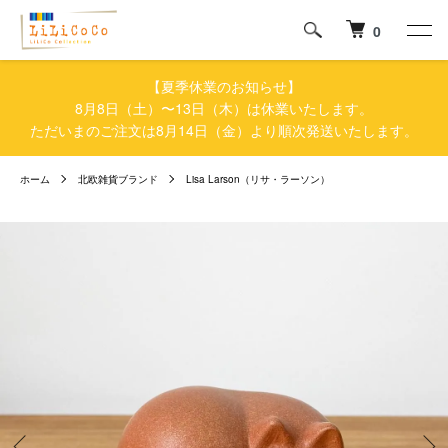
0
【夏季休業のお知らせ】
8月8日（土）〜13日（木）は休業いたします。
ただいまのご注文は8月14日（金）より順次発送いたします。
ホーム
北欧雑貨ブランド
Lisa Larson（リサ・ラーソン）