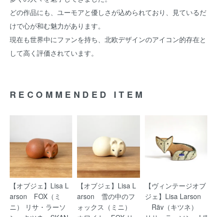
どの作品にも、ユーモアと優しさが込められており、見ているだ
けで心が和む魅力があります。
現在も世界中にファンを持ち、北欧デザインのアイコン的存在と
して高く評価されています。
RECOMMENDED ITEM
【オブジェ】Lisa L
【オブジェ】Lisa L
【ヴィンテージオブ
arson FOX（ミ
arson 雪の中のフ
ジェ】Lisa Larson
ニ） リサ・ラーソ
ォックス（ミニ）
Räv（キツネ）