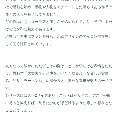
社で活動を始め、動物や人物をモチーフにした温もりある作品で
多くの人々を魅了してきました。
どの作品にも、ユーモアと優しさが込められており、見ているだ
けで心が和む魅力があります。
現在も世界中にファンを持ち、北欧デザインのアイコン的存在と
して高く評価されています。
丸くなって静かにたたずむその姿は、どこか切なげな表情をたた
え、思わず「大丈夫？」と声をかけたくなるような優しい雰囲
気。リサ・ラーソンらしい温かみと、素朴な造形が魅力の一品で
す。
シリーズには大小2サイズあり、こちらは小サイズ。デスクや棚
にそっと添えれば、見るたび心がほどけるような癒しの存在とな
ることでしょう。