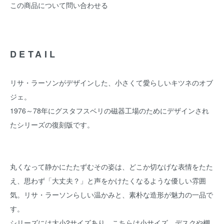
この商品について問い合わせる
DETAIL
リサ・ラーソンがデザインした、小さくて愛らしいキツネのオブ
ジェ。
1976～78年にグスタフスベリの磁器工場のためにデザインされ
たシリーズの復刻版です。
丸くなって静かにたたずむその姿は、どこか切なげな表情をたた
え、思わず「大丈夫？」と声をかけたくなるような優しい雰囲
気。リサ・ラーソンらしい温かみと、素朴な造形が魅力の一品で
す。
シリーズには大小2サイズあり、こちらは小サイズ。デスクや棚