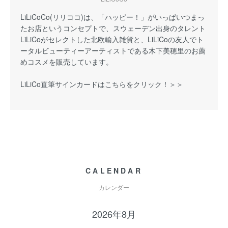
LiLiCoCo(リリココ)は、「ハッピー！」がいっぱいつまっ
たお店というコンセプトで、スウェーデン出身のタレント
LiLiCoがセレクトした北欧輸入雑貨と、LiLiCoの友人でト
ータルビューティーアーティストである木下美穂里のお薦
めコスメを販売しています。
LiLiCo直筆サインカードはこちらをクリック！＞＞
CALENDAR
カレンダー
2026年8月