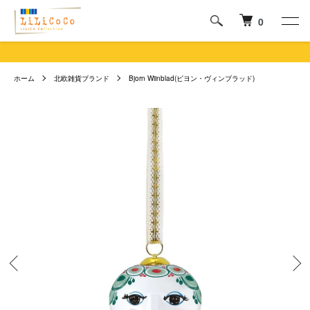
0
ホーム
北欧雑貨ブランド
Bjorn Wiinblad(ビヨン・ヴィンブラッド)