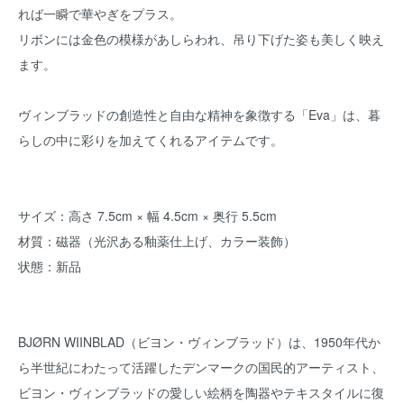
れば一瞬で華やぎをプラス。
リボンには金色の模様があしらわれ、吊り下げた姿も美しく映え
ます。
ヴィンブラッドの創造性と自由な精神を象徴する「Eva」は、暮
らしの中に彩りを加えてくれるアイテムです。
サイズ：高さ 7.5cm × 幅 4.5cm × 奥行 5.5cm
材質：磁器（光沢ある釉薬仕上げ、カラー装飾）
状態：新品
BJØRN WIINBLAD（ビヨン・ヴィンブラッド）は、1950年代か
ら半世紀にわたって活躍したデンマークの国民的アーティスト、
ビヨン・ヴィンブラッドの愛しい絵柄を陶器やテキスタイルに復