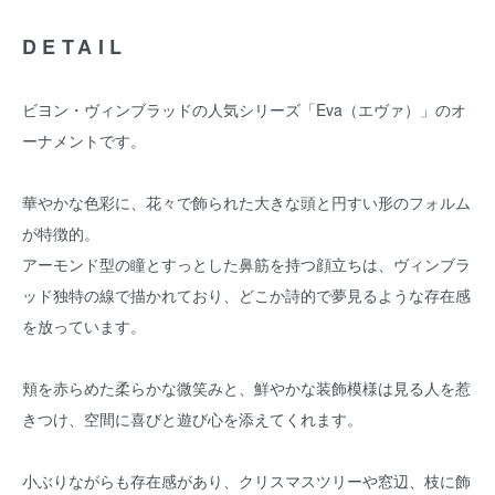
DETAIL
ビヨン・ヴィンブラッドの人気シリーズ「Eva（エヴァ）」のオ
ーナメントです。
華やかな色彩に、花々で飾られた大きな頭と円すい形のフォルム
が特徴的。
アーモンド型の瞳とすっとした鼻筋を持つ顔立ちは、ヴィンブラ
ッド独特の線で描かれており、どこか詩的で夢見るような存在感
を放っています。
頬を赤らめた柔らかな微笑みと、鮮やかな装飾模様は見る人を惹
きつけ、空間に喜びと遊び心を添えてくれます。
小ぶりながらも存在感があり、クリスマスツリーや窓辺、枝に飾