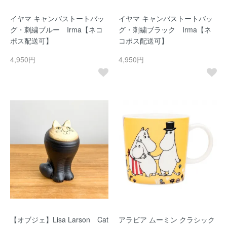
イヤマ キャンバストートバッ
イヤマ キャンバストートバッ
グ・刺繍ブルー Irma【ネコ
グ・刺繍ブラック Irma【ネ
ポス配送可】
コポス配送可】
4,950円
4,950円
【オブジェ】Lisa Larson Cat
アラビア ムーミン クラシック