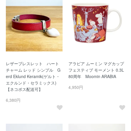
レザーブレスレット ハート
アラビア ムーミン マグカップ
チャーム レッド シンプル G
フェスティブ モーメント 0.3L
erd Eklund Keramik(ゲルト・
80周年 Moomin ARABIA
エクルンド・セラミックス)
4,950円
【ネコポス配送可】
6,380円