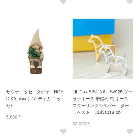
サウナニッセ 女の子 NOR
LiLiCo× SISTINA SV925 ダー
DIKA nisse(ノルディカ ニッ
ラナホース 帯留め 馬 ホース
セ)
スターリングシルバー ダー
ラヘスト LiLiNa018-obi
5,830円
33,000円