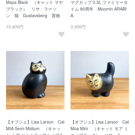
Maya Black （キャット マヤ
マグカップ 0.3L ファミリータ
ブラック） リサ・ラーソ
イム 80周年 Moomin ARABI
ン 猫 Gustavsberg 置物
A
15,400円
3,300円
【オブジェ】Lisa Larson Cat
【オブジェ】Lisa Larson Cat
MIA Semi Midium （キャッ
Moa Mini （キャット モア ミ