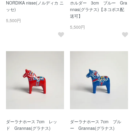
NORDIKA nisse(ノルディカ ニ
ホルダー 3cm ブルー Gra
ッセ)
nnas(グラナス)【ネコポス配
送可】
5,500円
5,500円
ダーラナホース 7cm レッ
ダーラナホース 7cm ブル
ド Grannas(グラナス)
ー Grannas(グラナス)