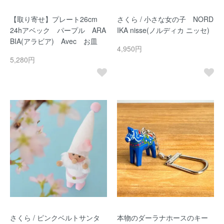
【取り寄せ】プレート26cm
さくら / 小さな女の子 NORD
24hアベック パープル ARA
IKA nisse(ノルディカ ニッセ)
BIA(アラビア) Avec お皿
4,950円
5,280円
さくら / ピンクベルトサンタ
本物のダーラナホースのキー