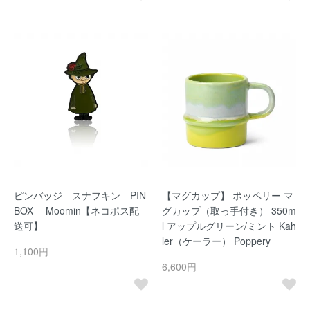
ピンバッジ スナフキン PIN
【マグカップ】 ポッペリー マ
BOX Moomin【ネコポス配
グカップ（取っ手付き） 350m
送可】
l アップルグリーン/ミント Kah
ler（ケーラー） Poppery
1,100円
6,600円