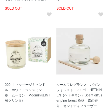
SOLD OUT
SOLD OUT
200ml マッサージキャンド
ルームフレグランス パイン
ル ホワイトジャスミン
フォレスト 200ml HETKIN
春 ムーミン MoominKLINT
EN（ヘトキネン）Scent diffus
A(クリンタ)
er pine forest 松林 森の香
り セントディフューザー