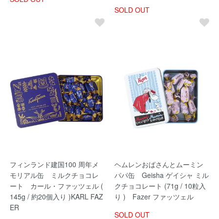
SOLD OUT
フィンランド建国100 周年メ
ヘムレンおばさんとムーミン
モリアル缶 ミルクチョコレ
パパ缶 Geisha ゲイシャ ミル
ート カール・ファッツェル (
クチョコレート (71g / 10粒入
145g / 約20個入り )KARL FAZ
り ) Fazer ファッツェル
ER
SOLD OUT