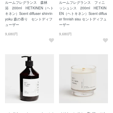
ルームフレグランス 森林
ルームフレグランス フィニ
浴 200ml HETKINEN（ヘト
ッシュシス 200ml HETKIN
キネン）Scent diffuser shinrin
EN（ヘトキネン）Scent diffus
yoku 森の香り セントディフ
er finnish sisu セントディフュ
ューザー
ーザー
9,680円
9,680円