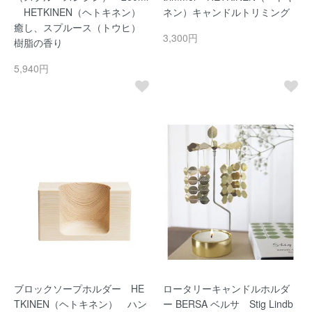
HETKINEN（ヘトキネン）
ネン）キャンドルトリミング
癒し、スプルース（トウヒ）
3,300円
樹脂の香り
5,940円
ブロックソープホルダー HE
ロータリーキャンドルホルダ
TKINEN（ヘトキネン） ハン
ー BERSA ベルサ Stig Lindb