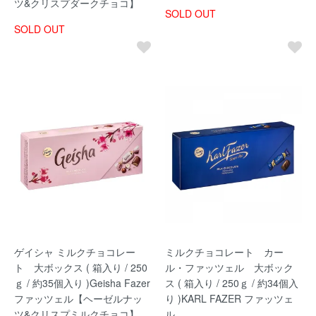
ツ&クリスプダークチョコ】
SOLD OUT
SOLD OUT
ゲイシャ ミルクチョコレー
ミルクチョコレート カー
ト 大ボックス ( 箱入り / 250
ル・ファッツェル 大ボック
ｇ / 約35個入り )Geisha Fazer
ス ( 箱入り / 250ｇ / 約34個入
ファッツェル【ヘーゼルナッ
り )KARL FAZER ファッツェ
ツ&クリスプミルクチョコ】
ル