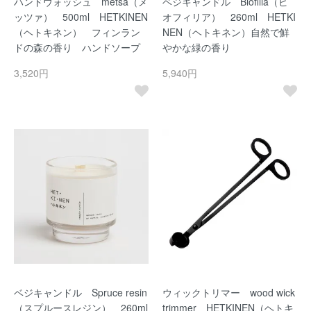
ハンドウォッシュ metsa（メ
ベジキャンドル Biofilia（ビ
ッツァ） 500ml HETKINEN
オフィリア） 260ml HETKI
（ヘトキネン） フィンラン
NEN（ヘトキネン）自然で鮮
ドの森の香り ハンドソープ
やかな緑の香り
3,520円
5,940円
ベジキャンドル Spruce resin
ウィックトリマー wood wick
（スプルースレジン） 260ml
trimmer HETKINEN（ヘトキ