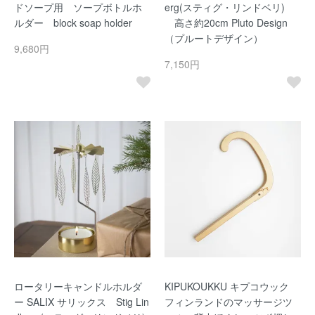
ドソープ用 ソープボトルホ
erg(スティグ・リンドベリ)
ルダー block soap holder
高さ約20cm Pluto Design
（プルートデザイン）
9,680円
7,150円
ロータリーキャンドルホルダ
KIPUKOUKKU キプコウック
ー SALIX サリックス Stig Lin
フィンランドのマッサージツ