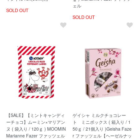
ェル
SOLD OUT
SOLD OUT
【SALE】【ミントキャンディ
ゲイシャ ミルクチョコレー
ーチョコ】ムーミン×マリアン
ト ミニボックス ( 箱入り / 1
ヌ ( 袋入り / 120ｇ ) MOOMIN
50ｇ / 21個入り )Geisha Faze
Marianne Fazer ファッツェル
r ファッツェル【ヘーゼルナッ