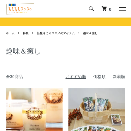
0
ホーム
特集
新生活にオススメのアイテム
趣味＆癒し
趣味＆癒し
全30商品
おすすめ順
価格順
新着順