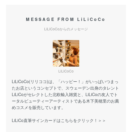
MESSAGE FROM LiLiCoCo
LiLiCoCoからのメッセージ
LiLiCoCo
LiLiCoCo(リリココ)は、「ハッピー！」がいっぱいつまっ
たお店というコンセプトで、スウェーデン出身のタレント
LiLiCoがセレクトした北欧輸入雑貨と、LiLiCoの友人でト
ータルビューティーアーティストである木下美穂里のお薦
めコスメを販売しています。
LiLiCo直筆サインカードはこちらをクリック！＞＞