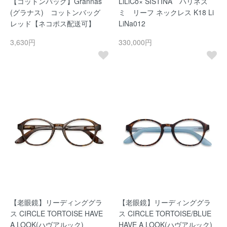
【コットンバッグ】Grannas
LiLiCo× SISTINA ハリネズ
(グラナス) コットンバッグ
ミ リーフ ネックレス K18 Li
レッド【ネコポス配送可】
LiNa012
3,630円
330,000円
【老眼鏡】リーディンググラ
【老眼鏡】リーディンググラ
ス CIRCLE TORTOISE HAVE
ス CIRCLE TORTOISE/BLUE
A LOOK(ハヴアルック)
HAVE A LOOK(ハヴアルック)