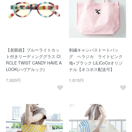
【老眼鏡】ブルーライトカッ
刺繍キャンバストートバッ
ト付きリーディンググラス CI
グ ヘラジカ ライトピンク
RCLE TWIST CANDY HAVE A
地×ブラック LiLiCoCoオリジ
LOOK(ハヴアルック)
ナル【ネコポス配送可】
7,920円
1,815円