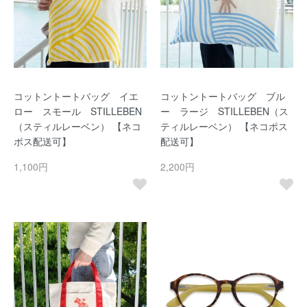
コットントートバッグ イエ
コットントートバッグ ブル
ロー スモール STILLEBEN
ー ラージ STILLEBEN（ス
（スティルレーベン） 【ネコ
ティルレーベン） 【ネコポス
ポス配送可】
配送可】
1,100円
2,200円