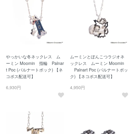
やっかいな冬ネックレス ム
ムーミンとぽんこつラジオネ
ーミン Moomin 指輪 Palnar
ックレス ムーミン Moomin
t Poc (パルナートポック) 【ネ
Palnart Poc (パルナートポッ
コポス配送可】
ク) 【ネコポス配送可】
6,930円
4,950円