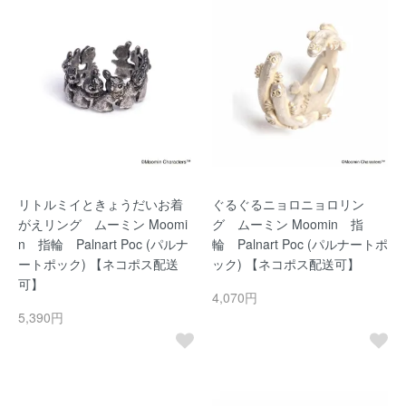
リトルミイときょうだいお着
ぐるぐるニョロニョロリン
がえリング ムーミン Moomi
グ ムーミン Moomin 指
n 指輪 Palnart Poc (パルナ
輪 Palnart Poc (パルナートポ
ートポック) 【ネコポス配送
ック) 【ネコポス配送可】
可】
4,070円
5,390円