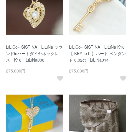
LiLiCo× SISTINA LiLiNa ラウ
LiLiCo× SISTINA LiLiNa K18
ンドinハートダイヤネックレ
【 KEY to L 】ハート ペンダン
ス K18 LiLiNa008
ト 0.02ct LiLiNa014
275,000円
275,000円