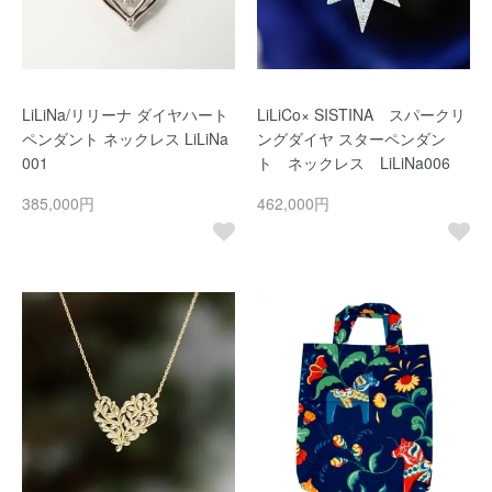
LiLiNa/リリーナ ダイヤハート
LiLiCo× SISTINA スパークリ
ペンダント ネックレス LiLiNa
ングダイヤ スターペンダン
001
ト ネックレス LiLiNa006
385,000円
462,000円