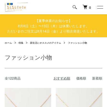
0
【夏季休業のお知らせ】
8月8日（土）〜13日（木）は休業いたします。
ただいまのご注文は8月14日（金）より順次発送いたします。
ホーム
特集
新生活にオススメのアイテム
ファッション小物
ファッション小物
全122商品
おすすめ順
価格順
新着順