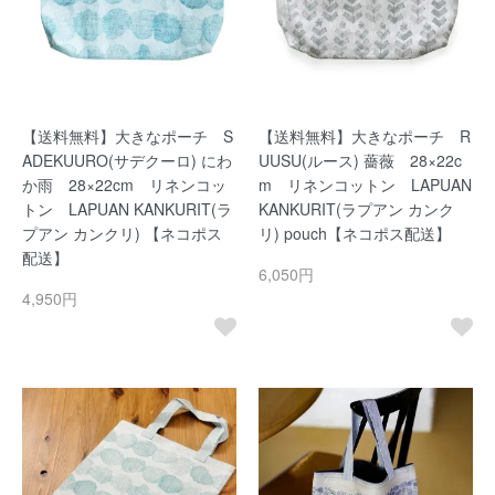
【送料無料】大きなポーチ S
【送料無料】大きなポーチ R
ADEKUURO(サデクーロ) にわ
UUSU(ルース) 薔薇 28×22c
か雨 28×22cm リネンコッ
m リネンコットン LAPUAN
トン LAPUAN KANKURIT(ラ
KANKURIT(ラプアン カンク
プアン カンクリ) 【ネコポス
リ) pouch【ネコポス配送】
配送】
6,050円
4,950円