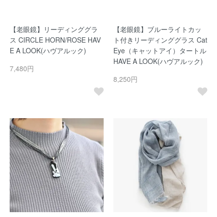
【老眼鏡】リーディンググラ
【老眼鏡】ブルーライトカッ
ス CIRCLE HORN/ROSE HAV
ト付きリーディンググラス Cat
E A LOOK(ハヴアルック)
Eye（キャットアイ）タートル
HAVE A LOOK(ハヴアルック)
7,480円
8,250円