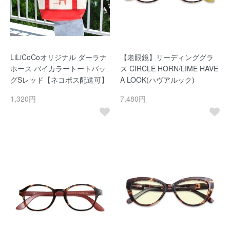
LiLiCoCoオリジナル ダーラナ
【老眼鏡】リーディンググラ
ホース バイカラートートバッ
ス CIRCLE HORN/LIME HAVE
グSレッド【ネコポス配送可】
A LOOK(ハヴアルック)
1,320円
7,480円