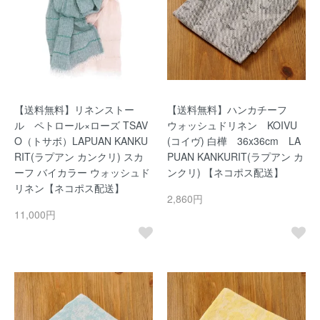
【送料無料】リネンストー
【送料無料】ハンカチーフ
ル ペトロール×ローズ TSAV
ウォッシュドリネン KOIVU
O（トサボ）LAPUAN KANKU
(コイヴ) 白樺 36x36cm LA
RIT(ラプアン カンクリ) スカ
PUAN KANKURIT(ラプアン カ
ーフ バイカラー ウォッシュド
ンクリ) 【ネコポス配送】
リネン【ネコポス配送】
2,860円
11,000円