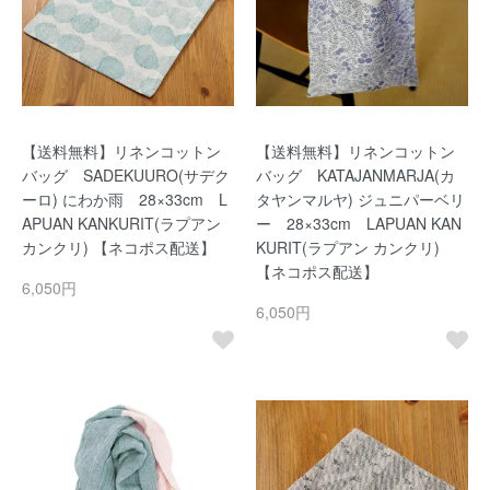
【送料無料】リネンコットン
【送料無料】リネンコットン
バッグ SADEKUURO(サデク
バッグ KATAJANMARJA(カ
ーロ) にわか雨 28×33cm L
タヤンマルヤ) ジュニパーベリ
APUAN KANKURIT(ラプアン
ー 28×33cm LAPUAN KAN
カンクリ) 【ネコポス配送】
KURIT(ラプアン カンクリ)
【ネコポス配送】
6,050円
6,050円