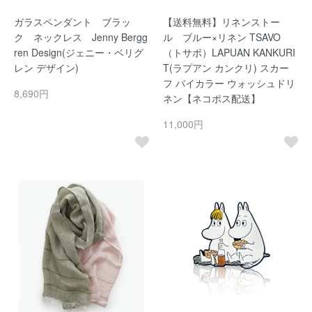
ガラスペンダント ブラッ
【送料無料】リネンストー
ク ネックレス Jenny Bergg
ル ブルー×リネン TSAVO
ren Design(ジェニー・ベリグ
（トサボ）LAPUAN KANKURI
レン デザイン)
T(ラプアン カンクリ) スカー
フ バイカラー ウォッシュドリ
8,690円
ネン【ネコポス配送】
11,000円