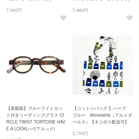
7,040円
7,480円
【老眼鏡】ブルーライトカッ
【コットンバッグ 】ハーブ
ト付きリーディンググラス CI
ブルー Almedahls（アルメダ
RCLE TWIST TORTOISE HAV
ールス）【ネコポス配送可】
E A LOOK(ハヴアルック)
2,750円