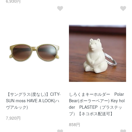
6,930円
【サングラス(度なし)】CITY-
しろくまキーホルダー Polar
SUN moss HAVE A LOOK(ハ
Bear(ポーラーベアー) Key hol
ヴアルック)
der PLASTEP（プラステッ
プ）【ネコポス配送可】
7,920円
858円