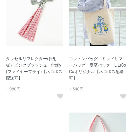
タッセルリフレクター(反射
コットンバッグ ミッドサマ
板）ピンクブラッシュ firefly
ーバッグ 夏至バッグ LiLiCo
(ファイヤーフライ)【ネコポス
Coオリジナル【ネコポス配送
配送可】
可】
1,980円
1,540円